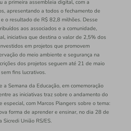
u a primeira assembleia digital, com a
dos, apresentando a todos o fechamento de
e o resultado de R$ 82,8 milhões. Desse
tribuídos aos associados e a comunidade,
l, iniciativa que destina o valor de 2,5% dos
 investidos em projetos que promovem
eservação do meio ambiente e segurança na
scrições dos projetos seguem até 21 de maio
sem fins lucrativos.
re a Semana da Educação, em comemoração
entre as iniciativas traz sobre o andamento do
e especial, com Marcos Piangers sobre o tema:
ova forma de aprender e ensinar, no dia 28 de
a Sicredi União RS/ES.