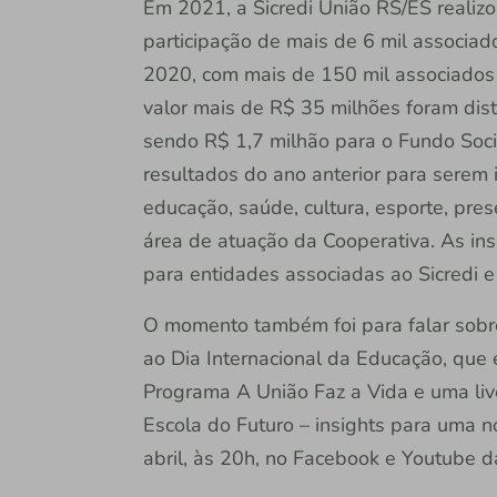
Em 2021, a Sicredi União RS/ES realizo
participação de mais de 6 mil associa
2020, com mais de 150 mil associados 
valor mais de R$ 35 milhões foram dis
sendo R$ 1,7 milhão para o Fundo Socia
resultados do ano anterior para serem
educação, saúde, cultura, esporte, pr
área de atuação da Cooperativa. As in
para entidades associadas ao Sicredi e 
O momento também foi para falar sob
ao Dia Internacional da Educação, que 
Programa A União Faz a Vida e uma liv
Escola do Futuro – insights para uma n
abril, às 20h, no Facebook e Youtube d