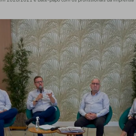
a em 2020/2021 e bate-papo com os profissionais da imprensa