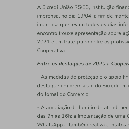
A Sicredi União RS/ES, instituição fina
imprensa, no dia 19/04, a fim de mante
imprensa que levam todos os dias inf
encontro trouxe apresentação sobre aç
2021 e um bate-papo entre os profissio
Cooperativa.
Entre os destaques de 2020 a Coopera
- As medidas de proteção e o apoio fin
destaque em premiação do Sicredi em 
do Jornal do Comércio;
- A ampliação do horário de atendime
das 9h às 16h; a implantação de uma C
WhatsApp e também realiza contatos 