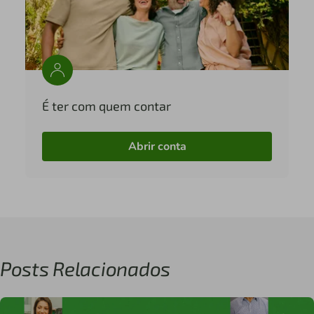
É ter com quem contar
Abrir conta
Posts Relacionados