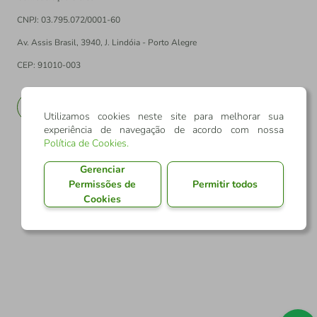
CNPJ: 03.795.072/0001-60
Av. Assis Brasil, 3940, J. Lindóia - Porto Alegre
CEP: 91010-003
PT
EN
Utilizamos cookies neste site para melhorar sua
experiência de navegação de acordo com nossa
Política de Cookies
.
Gerenciar
Permissões de
Permitir todos
Cookies