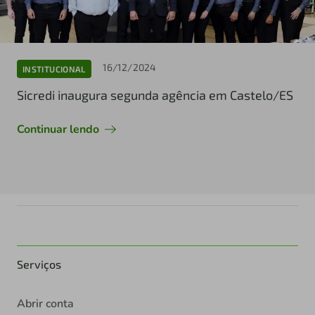
16/12/2024
INSTITUCIONAL
Sicredi inaugura segunda agência em Castelo/ES
Continuar lendo
Serviços
Abrir conta