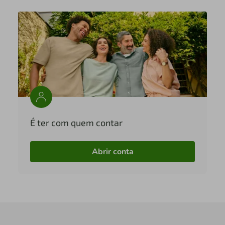
É ter com quem contar
Abrir conta