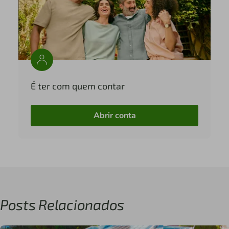
É ter com quem contar
Abrir conta
Posts Relacionados