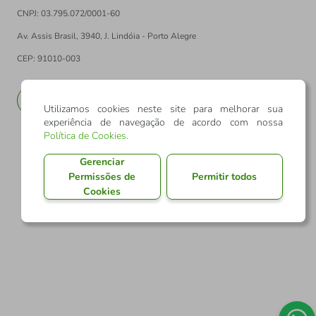
CNPJ: 03.795.072/0001-60
Av. Assis Brasil, 3940, J. Lindóia - Porto Alegre
CEP: 91010-003
PT
EN
Utilizamos cookies neste site para melhorar sua
experiência de navegação de acordo com nossa
Política de Cookies
.
Gerenciar
Permissões de
Permitir todos
Cookies