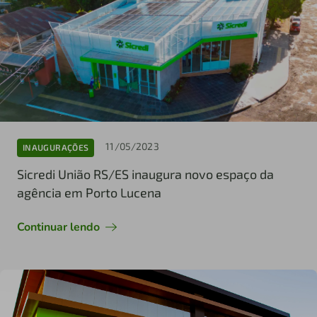
11/05/2023
INAUGURAÇÕES
Sicredi União RS/ES inaugura novo espaço da
agência em Porto Lucena
Continuar lendo