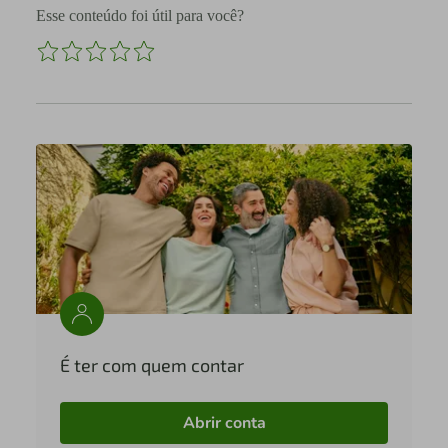
Esse conteúdo foi útil para você?
É ter com quem contar
Abrir conta