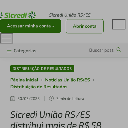
Acesse sicredi.com.br
Sicredi União RS/ES
Acessar minha conta
Abrir conta
Categorias
DISTRIBUIÇÃO DE RESULTADOS
Página inicial
Notícias União RS/ES
Distribuição de Resultados
30/03/2023
3 min de leitura
Sicredi União RS/ES
distribui mais de R$ 58