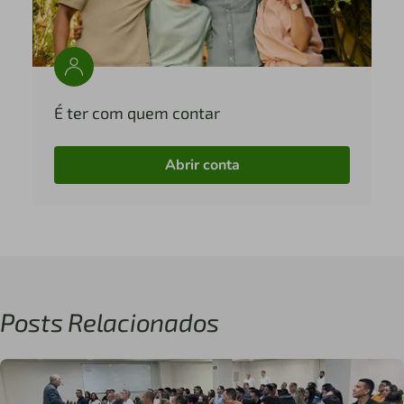
É ter com quem contar
Abrir conta
Posts Relacionados