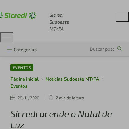
Acesse sicredi.com.br
Sicredi
Sudoeste
MT/PA
Categorias
EVENTOS
Página inicial
Notícias Sudoeste MT/PA
Eventos
28/11/2020
2 min de leitura
Sicredi acende o Natal de
Luz