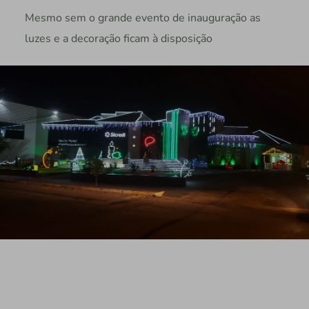
Mesmo sem o grande evento de inauguração as
luzes e a decoração ficam à disposição