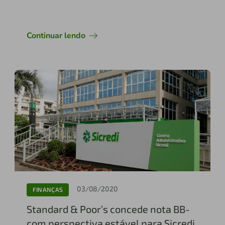
Continuar lendo
03/08/2020
FINANÇAS
Standard & Poor’s concede nota BB-
com perspectiva estável para Sicredi