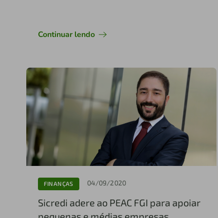
Continuar lendo
04/09/2020
FINANÇAS
Sicredi adere ao PEAC FGI para apoiar
pequenas e médias empresas