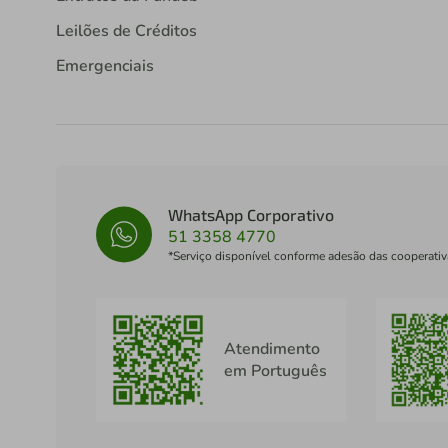
Leilões de Créditos
Emergenciais
WhatsApp Corporativo
51 3358 4770
*Serviço disponível conforme adesão das cooperativ
Atendimento
em Português