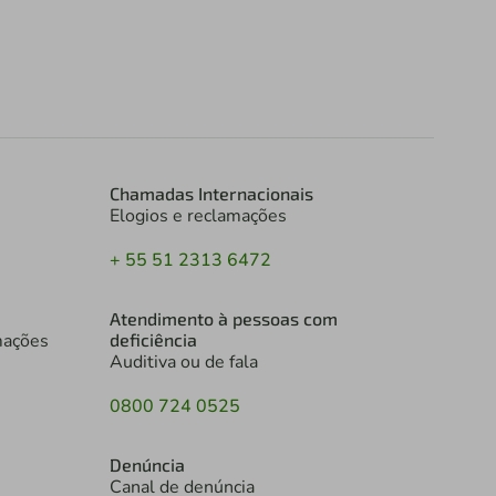
Chamadas Internacionais
Elogios e reclamações
+ 55 51 2313 6472
Atendimento à pessoas com
mações
deficiência
Auditiva ou de fala
0800 724 0525
Denúncia
Canal de denúncia