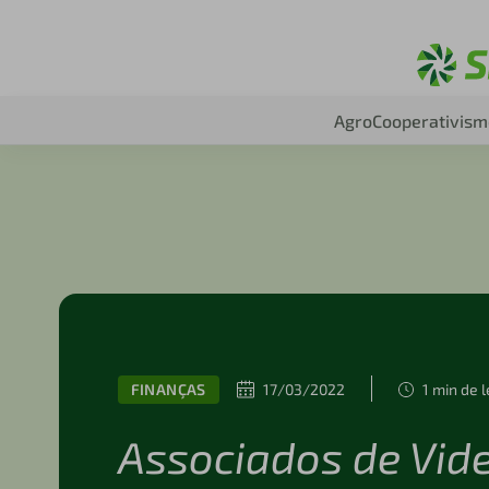
Agro
Cooperativism
FINANÇAS
17/03/2022
1 min de l
Associados de Vide