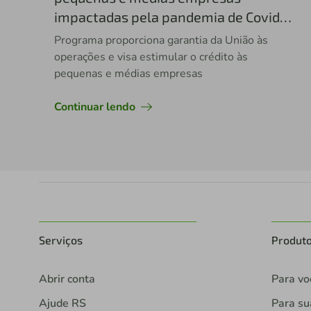
impactadas pela pandemia de Covid-
19
Programa proporciona garantia da União às
operações e visa estimular o crédito às
pequenas e médias empresas
Continuar lendo
Serviços
Produt
Abrir conta
Para vo
Ajude RS
Para s