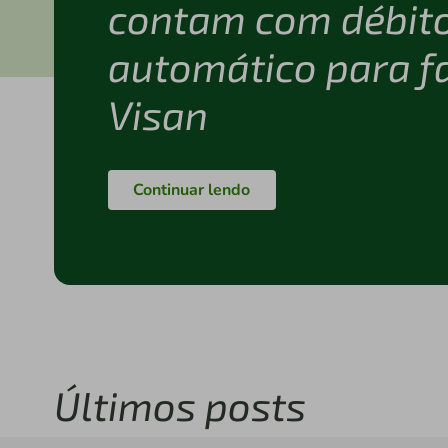
contam com débit
automático para f
Visan
Continuar lendo
Últimos posts