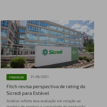
21/06/2021
FINANÇAS
Fitch revisa perspectiva de rating do
Sicredi para Estável
Análise reflete boa avaliação em relação ao
modelo de negócio e capacidade da instituição