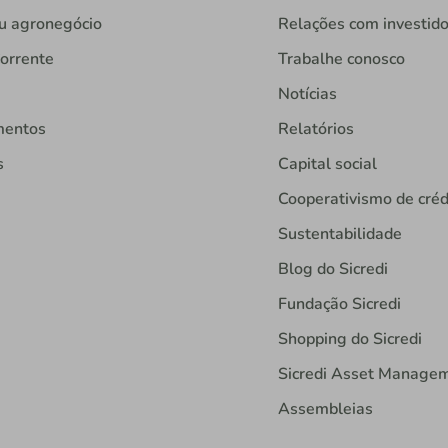
u agronegócio
Relações com investid
orrente
Trabalhe conosco
Notícias
mentos
Relatórios
s
Capital social
Cooperativismo de créd
Sustentabilidade
Blog do Sicredi
Fundação Sicredi
Shopping do Sicredi
Sicredi Asset Manage
Assembleias