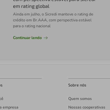
em rating global
Ainda em julho, o Sicredi manteve o rating de
crédito em Br.AAA, com perspectiva estável
para o rating nacional
Continuar lendo
os
Sobre nós
cê
Quem somos
ua empresa
Nossas cooperativas