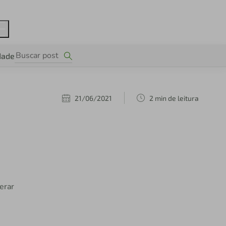
dade
21/06/2021
2 min de leitura
erar