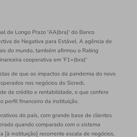
nal de Longo Prazo 'AA(bra)' do Banco
ectiva de Negativa para Estável. A agência de
ipais do mundo, também afirmou o Rating
financeira cooperativa em 'F1+(bra)'
listas de que os impactos da pandemia do novo
sperados nos negócios do Sicredi,
de de crédito e rentabilidade, o que confere
perfil financeiro da instituição.
rativos do país, com grande base de clientes
derado quando comparado com o sistema
ia [à instituição] recorrente escala de negócios,