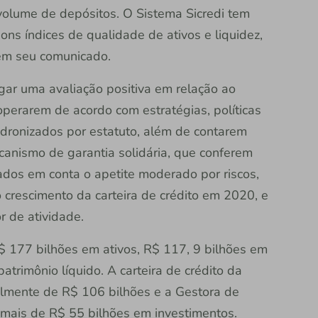
volume de depósitos. O Sistema Sicredi tem
ns índices de qualidade de ativos e liquidez,
 em seu comunicado.
lgar uma avaliação positiva em relação ao
 operarem de acordo com estratégias, políticas
padronizados por estatuto, além de contarem
anismo de garantia solidária, que conferem
dos em conta o apetite moderado por riscos,
o crescimento da carteira de crédito em 2020, e
r de atividade.
$ 177 bilhões em ativos, R$ 117, 9 bilhões em
atrimônio líquido. A carteira de crédito da
tualmente de R$ 106 bilhões e a Gestora de
 mais de R$ 55 bilhões em investimentos.