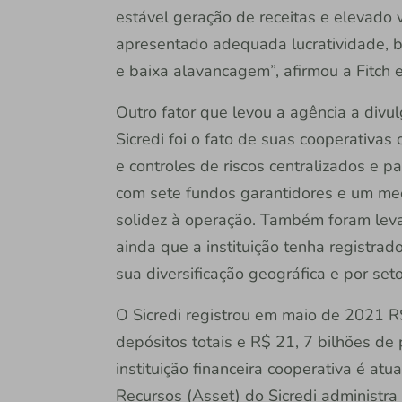
estável geração de receitas e elevado 
apresentado adequada lucratividade, bo
e baixa alavancagem”, afirmou a Fitch
Outro fator que levou a agência a divu
Sicredi foi o fato de suas cooperativas
e controles de riscos centralizados e 
com sete fundos garantidores e um mec
solidez à operação. Também foram leva
ainda que a instituição tenha registrad
sua diversificação geográfica e por seto
O Sicredi registrou em maio de 2021 R
depósitos totais e R$ 21, 7 bilhões de p
instituição financeira cooperativa é a
Recursos (Asset) do Sicredi administra