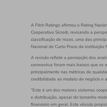
A Fitch Ratings afirmou o Rating Nacio
Cooperativo Sicredi, revisando a persp
classificação de riscos, uma das princ
Nacional de Curto Prazo da instituição 
A revisão reflete a percepção dos ana
coronavírus foram mais baixos que os e
principalmente nas métricas de qualida
credibilidade ao modelo de negócio e ao 
“Este é um dos maiores sistemas coope
e distribuição, apesar do tamanho mo
financeiro em geral. Este vínculo propic