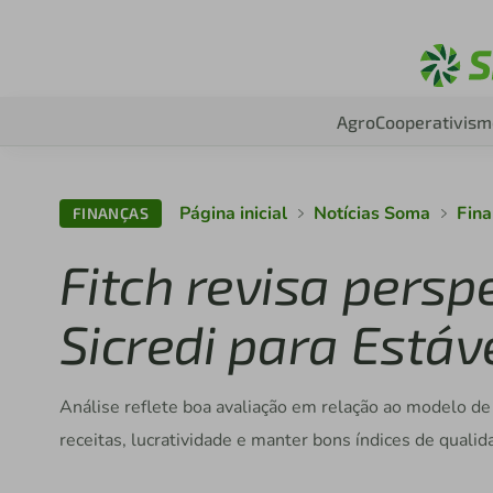
Agro
Cooperativism
Página inicial
Notícias Soma
Fin
FINANÇAS
Fitch revisa persp
Sicredi para Estáv
Análise reflete boa avaliação em relação ao modelo de 
receitas, lucratividade e manter bons índices de qualid