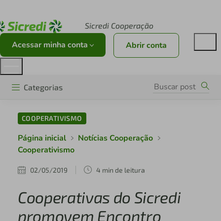
Acesse sicredi.com.br
Sicredi Cooperação
Acessar minha conta
Abrir conta
Categorias
COOPERATIVISMO
Página inicial
Notícias Cooperação
Cooperativismo
02/05/2019
4 min de leitura
Cooperativas do Sicredi
promovem Encontro