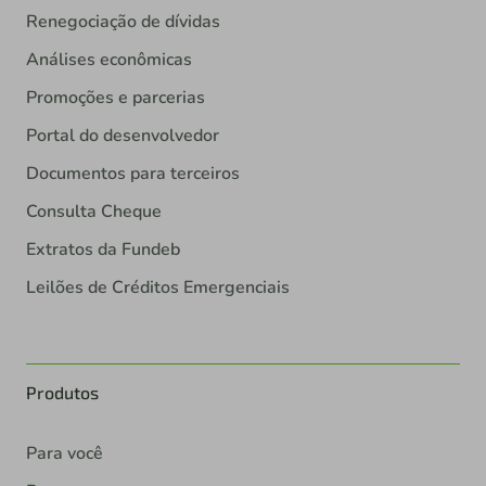
Renegociação de dívidas
Análises econômicas
Promoções e parcerias
Portal do desenvolvedor
Documentos para terceiros
Consulta Cheque
Extratos da Fundeb
Leilões de Créditos Emergenciais
Produtos
Para você