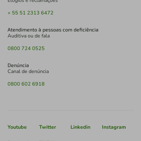
Elogios e reclamações
+ 55 51 2313 6472
Atendimento à pessoas com deficiência
Auditiva ou de fala
0800 724 0525
Denúncia
Canal de denúncia
0800 602 6918
Youtube
Twitter
Linkedin
Instagram