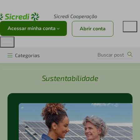
Acesse sicredi.com.br
Sicredi Cooperação
Acessar minha conta
Abrir conta
Categorias
Sustentabilidade