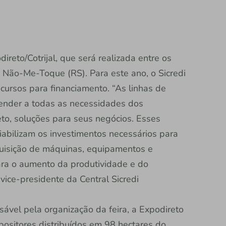
ireto/Cotrijal, que será realizada entre os
 Não-Me-Toque (RS). Para este ano, o Sicredi
ecursos para financiamento. “As linhas de
atender a todas as necessidades dos
to, soluções para seus negócios. Esses
viabilizam os investimentos necessários para
uisição de máquinas, equipamentos e
ra o aumento da produtividade e do
ice-presidente da Central Sicredi
sável pela organização da feira, a Expodireto
ositores distribuídos em 98 hectares do