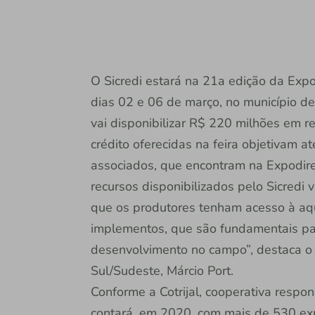
O Sicredi estará na 21a edição da Expod
dias 02 e 06 de março, no município de
vai disponibilizar R$ 220 milhões em r
crédito oferecidas na feira objetivam 
associados, que encontram na Expodire
recursos disponibilizados pelo Sicredi 
que os produtores tenham acesso à aq
implementos, que são fundamentais pa
desenvolvimento no campo”, destaca o v
Sul/Sudeste, Márcio Port.
Conforme a Cotrijal, cooperativa respon
contará, em 2020, com mais de 530 exp