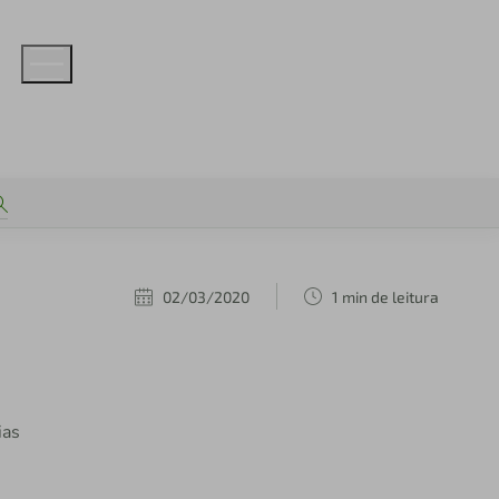
02/03/2020
1 min de leitura
ias