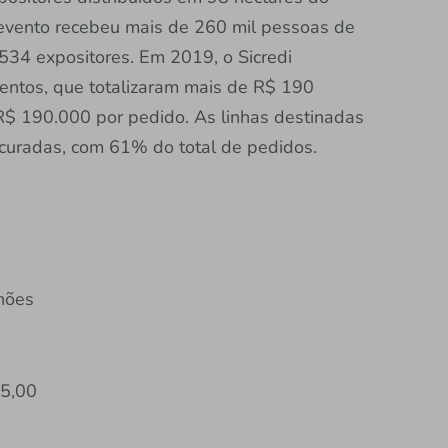
o evento recebeu mais de 260 mil pessoas de
534 expositores. Em 2019, o Sicredi
entos, que totalizaram mais de R$ 190
 R$ 190.000 por pedido. As linhas destinadas
rocuradas, com 61% do total de pedidos.
lhões
75,00