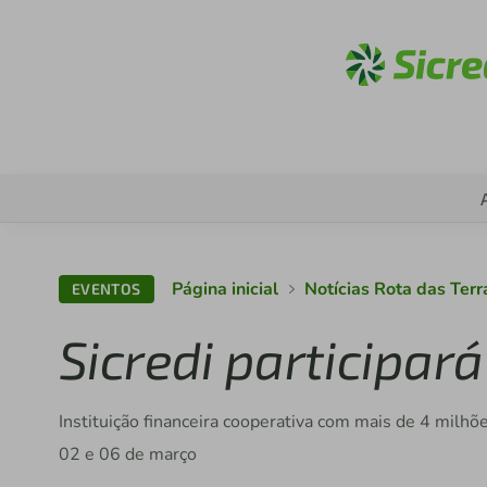
Acess
Página inicial
Notícias Rota das Terr
EVENTOS
Sicredi participar
Instituição financeira cooperativa com mais de 4 milhõ
02 e 06 de março