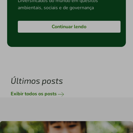
Diversificados do mundo em quesitos
ambientais, sociais e de governança
Continuar lendo
Últimos posts
Exibir todos os posts