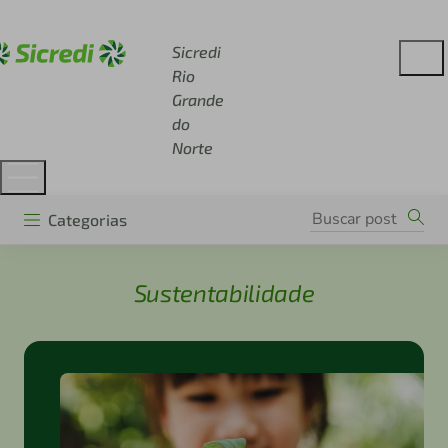
Acesse sicredi.com.br
Sicredi
Rio
Grande
do
Norte
Categorias
Sustentabilidade