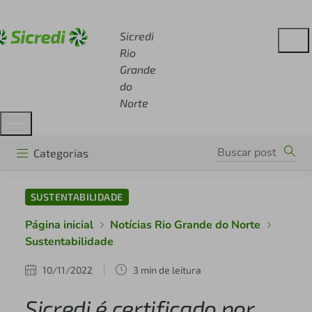
Acesse sicredi.com.br
Sicredi
Rio
Grande
do
Norte
Categorias
SUSTENTABILIDADE
Página inicial
Notícias Rio Grande do Norte
Sustentabilidade
10/11/2022
3 min de leitura
Sicredi é certificado por