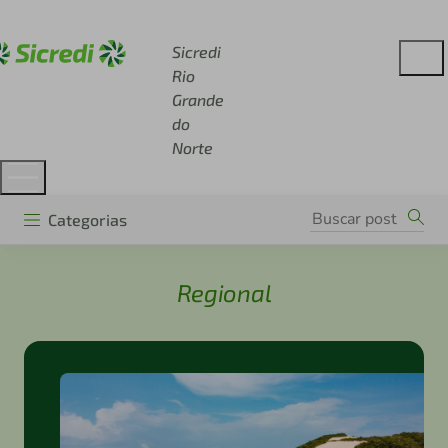
Acesse sicredi.com.br
Sicredi
Rio
Grande
do
Norte
Categorias
Regional