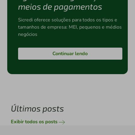
meios de pagamentos
Sicredi oferece soluções para todos os tipos e
tamanhos de empresa: MEI, pequenos e médios
negócios
Continuar lendo
Últimos posts
Exibir todos os posts