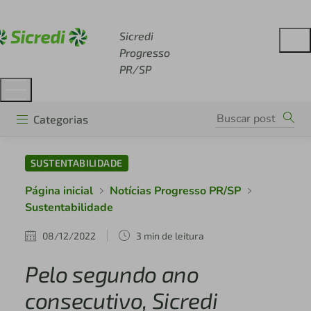
Acesse sicredi.com.br
Sicredi
Progresso
PR/SP
Categorias
SUSTENTABILIDADE
Página inicial
Notícias Progresso PR/SP
Sustentabilidade
08/12/2022
3 min de leitura
Pelo segundo ano
consecutivo, Sicredi