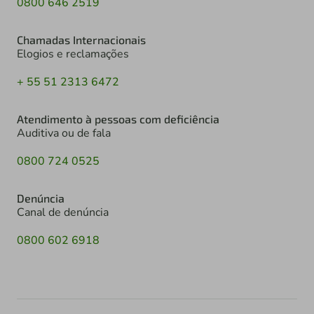
0800 646 2519
Chamadas Internacionais
Elogios e reclamações
+ 55 51 2313 6472
Atendimento à pessoas com deficiência
Auditiva ou de fala
0800 724 0525
Denúncia
Canal de denúncia
0800 602 6918