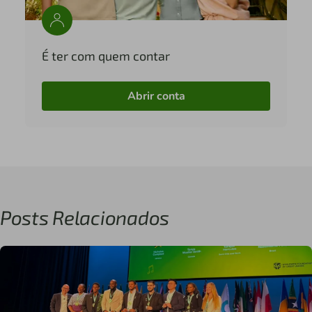
É ter com quem contar
Abrir conta
Posts Relacionados