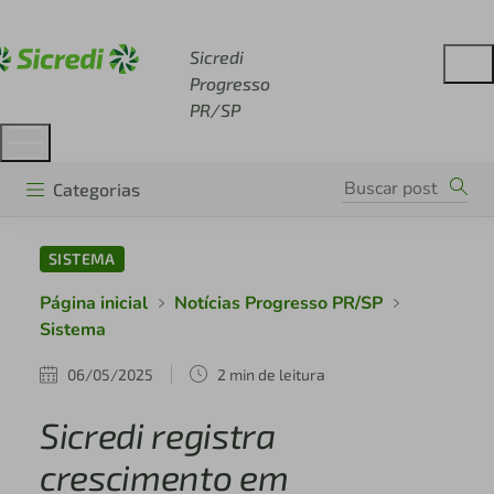
Acesse sicredi.com.br
Sicredi
Progresso
PR/SP
Categorias
SISTEMA
Página inicial
Notícias Progresso PR/SP
Sistema
06/05/2025
2 min de leitura
Sicredi registra
crescimento em