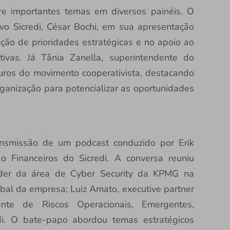
e importantes temas em diversos painéis. O
vo Sicredi, César Bochi, em sua apresentação
ção de prioridades estratégicas e no apoio ao
tivas. Já Tânia Zanella, superintendente do
uros do movimento cooperativista, destacando
anização para potencializar as oportunidades
ansmissão de um podcast conduzido por Erik
o Financeiros do Sicredi. A conversa reuniu
líder da área de Cyber Security da KPMG na
al da empresa; Luiz Amato, executive partner
ente de Riscos Operacionais, Emergentes,
di. O bate-papo abordou temas estratégicos