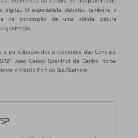
ussão elementos da cultura de adaptabilidade
 digital. O especialista debateu também, o
ça na construção de uma sólida cultura
a organização.
 participação dos presidentes das Centrais:
/SP; João Carlos Spenthof da Centro Norte;
deste e Márcio Port da Sul/Sudeste.
/SP