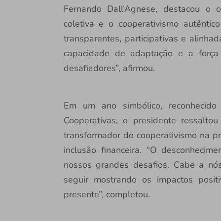
Fernando Dall’Agnese, destacou o
coletiva e o cooperativismo autênti
transparentes, participativas e alinha
capacidade de adaptação e a forç
desafiadores”, afirmou.
Em um ano simbólico, reconhecido
Cooperativas, o presidente ressaltou
transformador do cooperativismo na p
inclusão financeira. “O desconhecim
nossos grandes desafios. Cabe a nós
seguir mostrando os impactos positi
presente”, completou.