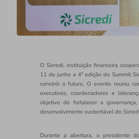
O Sicredi, instituição financeira coop
11 de junho a 4ª edição do Summit Sic
constrói o futuro. O evento reuniu con
executivos, coordenadores e lideran
objetivo de fortalecer a governança,
desenvolvimento sustentável do Sicredi
Durante a abertura, o presidente d