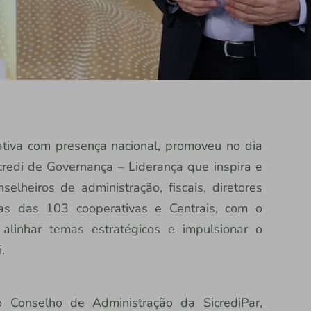
erativa com presença nacional, promoveu no dia
redi de Governança – Liderança que inspira e
selheiros de administração, fiscais, diretores
ças das 103 cooperativas e Centrais, com o
 alinhar temas estratégicos e impulsionar o
.
o Conselho de Administração da SicrediPar,