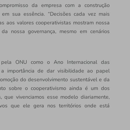
 compromisso da empresa com a construção
co em sua essência. “Decisões cada vez mais
das aos valores cooperativistas mostram nossa
a da nossa governança, mesmo em cenários
 pela ONU como o Ano Internacional das
 a importância de dar visibilidade ao papel
romoção do desenvolvimento sustentável e da
ento sobre o cooperativismo ainda é um dos
, que vivenciamos esse modelo diariamente,
vos que ele gera nos territórios onde está