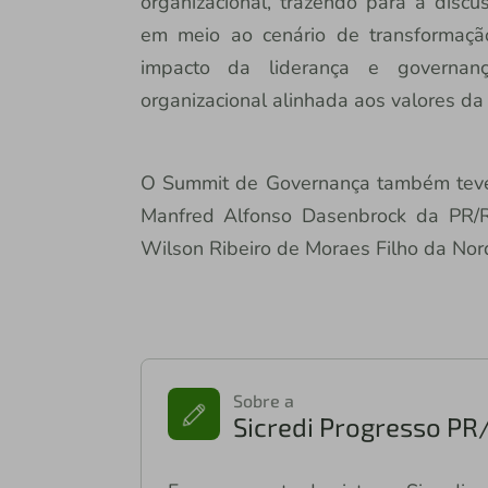
organizacional, trazendo para a disc
em meio ao cenário de transformação
impacto da liderança e governan
organizacional alinhada aos valores d
O Summit de Governança também teve a
Manfred Alfonso Dasenbrock da PR/RJ
Wilson Ribeiro de Moraes Filho da Nor
Sobre a
Sicredi Progresso PR