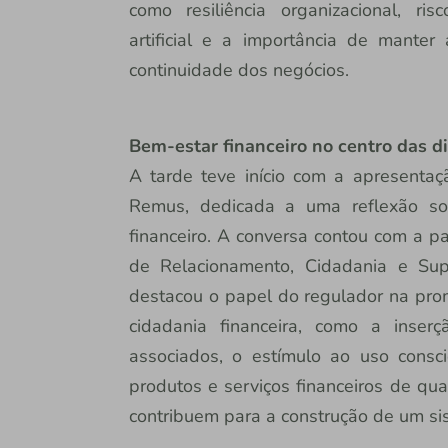
como resiliência organizacional, ris
artificial e a importância de manter
continuidade dos negócios.
Bem-estar financeiro no centro das d
A tarde teve início com a apresentaç
Remus, dedicada a uma reflexão s
financeiro. A conversa contou com a pa
de Relacionamento, Cidadania e Su
destacou o papel do regulador na prom
cidadania financeira, como a inser
associados, o estímulo ao uso consc
produtos e serviços financeiros de qua
contribuem para a construção de um sis