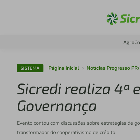
Ac
Agro
Co
Página inicial
Notícias Progresso PR
SISTEMA
Sicredi realiza 4ª
Governança
Evento contou com discussões sobre estratégias de go
transformador do cooperativismo de crédito