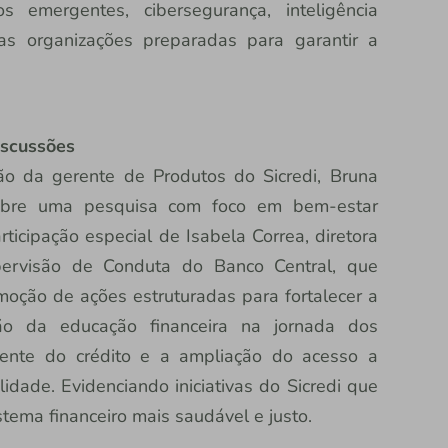
cos emergentes, cibersegurança, inteligência
 as organizações preparadas para garantir a
iscussões
ão da gerente de Produtos do Sicredi, Bruna
obre uma pesquisa com foco em bem-estar
rticipação especial de Isabela Correa, diretora
pervisão de Conduta do Banco Central, que
oção de ações estruturadas para fortalecer a
ção da educação financeira na jornada dos
iente do crédito e a ampliação do acesso a
lidade. Evidenciando iniciativas do Sicredi que
tema financeiro mais saudável e justo.