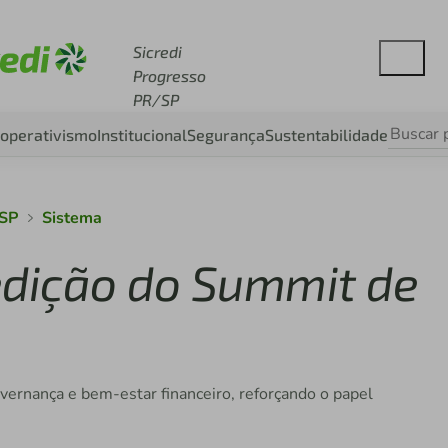
esse sicredi.com.br
Sicredi
Progresso
PR/SP
operativismo
Institucional
Segurança
Sustentabilidade
/SP
Sistema
 edição do Summit de
vernança e bem-estar financeiro, reforçando o papel