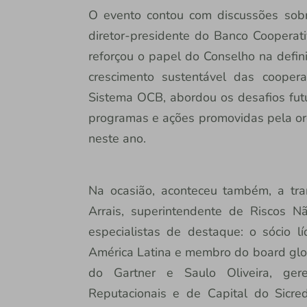
O evento contou com discussões sobr
diretor-presidente do Banco Cooperati
reforçou o papel do Conselho na defini
crescimento sustentável das coopera
Sistema OCB, abordou os desafios fut
programas e ações promovidas pela org
neste ano.
Na ocasião, aconteceu também, a tr
Arrais, superintendente de Riscos Nã
especialistas de destaque: o sócio 
América Latina e membro do board glob
do Gartner e Saulo Oliveira, ger
Reputacionais e de Capital do Sicre