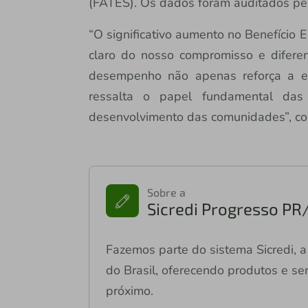
(FATES). Os dados foram auditados pel
“O significativo aumento no Benefício 
claro do nosso compromisso e diferen
desempenho não apenas reforça a e
ressalta o papel fundamental das 
desenvolvimento das comunidades”, co
Sobre a
Sicredi Progresso PR
Fazemos parte do sistema Sicredi, a 
do Brasil, oferecendo produtos e ser
próximo.