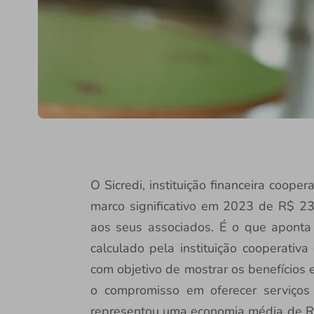
O Sicredi, instituição financeira coope
marco significativo em 2023 de R$ 23
aos seus associados. É o que aponta 
calculado pela instituição cooperati
com objetivo de mostrar os benefícios 
o compromisso em oferecer serviços f
representou uma economia média de R