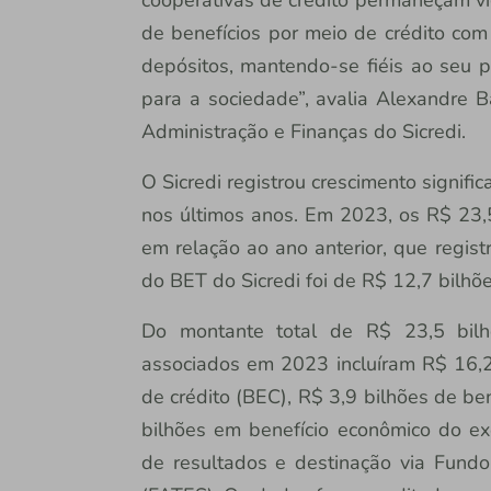
de benefícios por meio de crédito com
depósitos, mantendo-se fiéis ao seu 
para a sociedade”, avalia Alexandre Ba
Administração e Finanças do Sicredi.
O Sicredi registrou crescimento signifi
nos últimos anos. Em 2023, os R$ 23
em relação ao ano anterior, que regis
do BET do Sicredi foi de R$ 12,7 bilhõe
Do montante total de R$ 23,5 bilhõ
associados em 2023 incluíram R$ 16,2
de crédito (BEC), R$ 3,9 bilhões de be
bilhões em benefício econômico do exer
de resultados e destinação via Fundo 