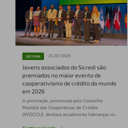
21/07/2026
SISTEMA
Jovens associados do Sicredi são
premiados no maior evento de
cooperativismo de crédito do mundo
em 2026
A premiação, promovida pelo Conselho
Mundial das Cooperativas de Crédito
(WOCCU), destaca anualmente lideranças com
potencial de impacto no setor