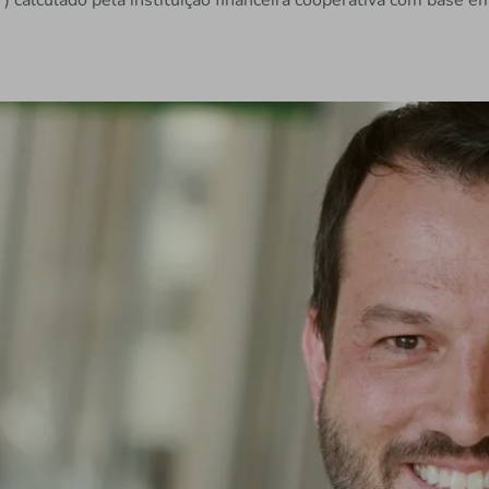
) calculado pela instituição financeira cooperativa com base e