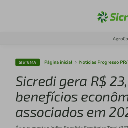
Ac
Agro
Co
Página inicial
Notícias Progresso PR
SISTEMA
Sicredi gera R$ 23
benefícios econôm
associados em 20