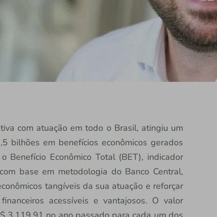
rativa com atuação em todo o Brasil, atingiu um
,5 bilhões em benefícios econômicos gerados
o Benefício Econômico Total (BET), indicador
va com base em metodologia do Banco Central,
econômicos tangíveis da sua atuação e reforçar
inanceiros acessíveis e vantajosos. O valor
$ 3.119,91 no ano passado para cada um dos