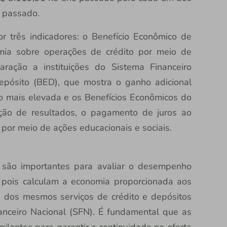
o passado.
r três indicadores: o Benefício Econômico de
mia sobre operações de crédito por meio de
ação a instituições do Sistema Financeiro
epósito (BED), que mostra o ganho adicional
 mais elevada e os Benefícios Econômicos do
ição de resultados, o pagamento de juros ao
o por meio de ações educacionais e sociais.
s são importantes para avaliar o desempenho
, pois calculam a economia proporcionada aos
 dos mesmos serviços de crédito e depósitos
nanceiro Nacional (SFN). É fundamental que as
ilantes para garantir a continuidade na oferta