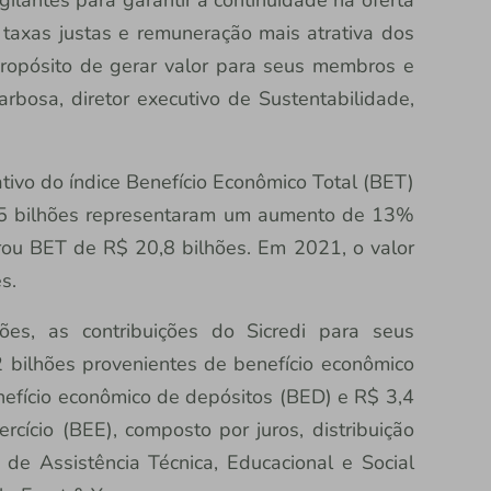
 taxas justas e remuneração mais atrativa dos
propósito de gerar valor para seus membros e
rbosa, diretor executivo de Sustentabilidade,
cativo do índice Benefício Econômico Total (BET)
,5 bilhões representaram um aumento de 13%
trou BET de R$ 20,8 bilhões. Em 2021, o valor
s.
es, as contribuições do Sicredi para seus
 bilhões provenientes de benefício econômico
nefício econômico de depósitos (BED) e R$ 3,4
cício (BEE), composto por juros, distribuição
de Assistência Técnica, Educacional e Social