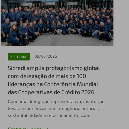
09/07/2026
SISTEMA
Sicredi amplia protagonismo global
com delegação de mais de 100
lideranças na Conferência Mundial
das Cooperativas de Crédito 2026
Com uma delegação representativa, instituição
levará experiências em inteligência artificial,
sustentabilidade e relacionamento com
associados para o principal encontro global do