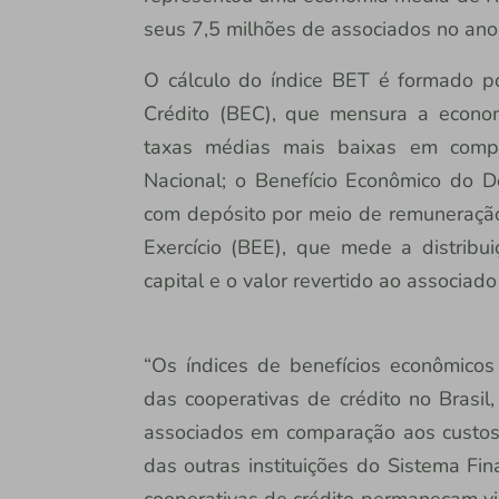
seus 7,5 milhões de associados no an
O cálculo do índice BET é formado po
Crédito (BEC), que mensura a econo
taxas médias mais baixas em compar
Nacional; o Benefício Econômico do D
com depósito por meio de remuneração
Exercício (BEE), que mede a distribu
capital e o valor revertido ao associad
“Os índices de benefícios econômico
das cooperativas de crédito no Brasil
associados em comparação aos custos
das outras instituições do Sistema Fi
cooperativas de crédito permaneçam vig