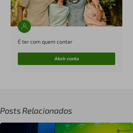
É ter com quem contar
Abrir conta
Posts Relacionados