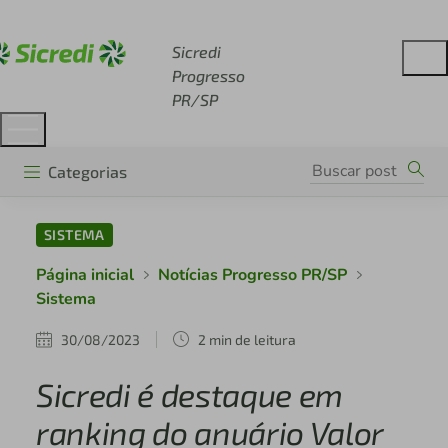
Acesse sicredi.com.br
Sicredi
Progresso
PR/SP
Categorias
SISTEMA
Página inicial
Notícias Progresso PR/SP
Sistema
30/08/2023
2 min de leitura
Sicredi é destaque em
ranking do anuário Valor