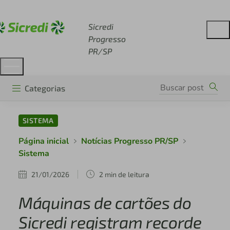
Acesse sicredi.com.br
Sicredi
Progresso
PR/SP
Categorias
SISTEMA
Página inicial
Notícias Progresso PR/SP
Sistema
21/01/2026
2 min de leitura
Máquinas de cartões do
Sicredi registram recorde