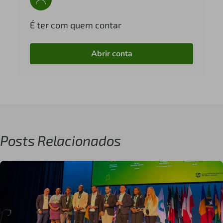
É ter com quem contar
Abrir conta
Posts Relacionados