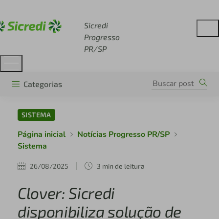
Acesse sicredi.com.br
Sicredi
Progresso
PR/SP
Categorias
SISTEMA
Página inicial
Notícias Progresso PR/SP
Sistema
26/08/2025
3 min de leitura
Clover: Sicredi
disponibiliza solução de