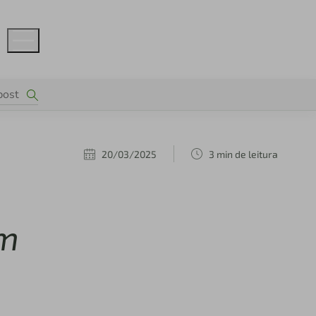
20/03/2025
3 min de leitura
em