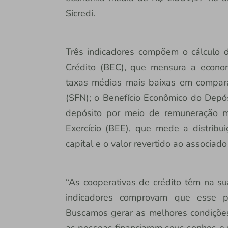
Sicredi.
Três indicadores compõem o cálculo d
Crédito (BEC), que mensura a econo
taxas médias mais baixas em compara
(SFN); o Benefício Econômico do Depó
depósito por meio de remuneração m
Exercício (BEE), que mede a distribu
capital e o valor revertido ao associad
“As cooperativas de crédito têm na su
indicadores comprovam que esse pr
Buscamos gerar as melhores condições
as pessoas financiarem seus sonhos e 