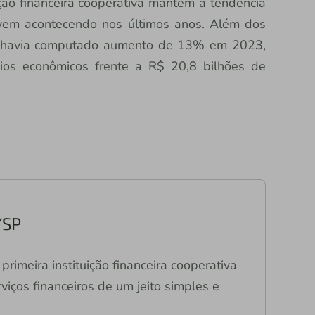
ção financeira cooperativa mantém a tendência
 vem acontecendo nos últimos anos. Além dos
i havia computado aumento de 13% em 2023,
ios econômicos frente a R$ 20,8 bilhões de
/SP
primeira instituição financeira cooperativa
viços financeiros de um jeito simples e