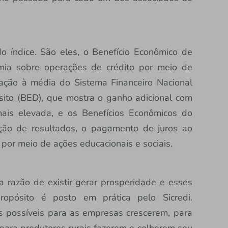
o índice. São eles, o Benefício Econômico de
mia sobre operações de crédito por meio de
ção à média do Sistema Financeiro Nacional
sito (BED), que mostra o ganho adicional com
ais elevada, e os Benefícios Econômicos do
ição de resultados, o pagamento de juros ao
o por meio de ações educacionais e sociais.
a razão de existir gerar prosperidade e esses
opósito é posto em prática pelo Sicredi.
 possíveis para as empresas crescerem, para
para produtores rurais fazerem e colherem seu