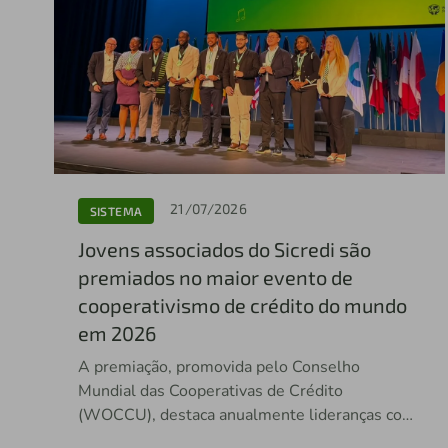
21/07/2026
SISTEMA
Jovens associados do Sicredi são
premiados no maior evento de
cooperativismo de crédito do mundo
em 2026
A premiação, promovida pelo Conselho
Mundial das Cooperativas de Crédito
(WOCCU), destaca anualmente lideranças com
potencial de impacto no setor