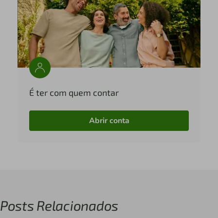
É ter com quem contar
Abrir conta
Posts Relacionados