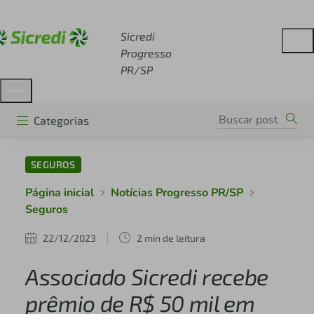
Acesse sicredi.com.br
Sicredi
Progresso
PR/SP
Categorias
SEGUROS
Página inicial
Notícias Progresso PR/SP
Seguros
22/12/2023
2 min de leitura
Associado Sicredi recebe
prêmio de R$ 50 mil em