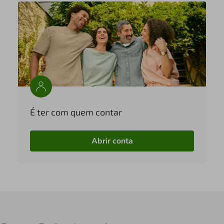
É ter com quem contar
Abrir conta