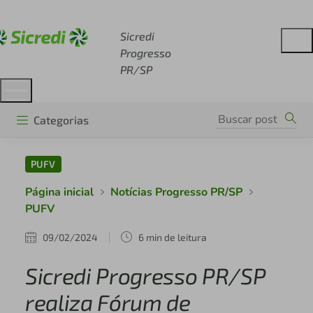
Acesse sicredi.com.br
Sicredi
Progresso
PR/SP
Categorias
PUFV
Página inicial
Notícias Progresso PR/SP
PUFV
09/02/2024
6 min de leitura
Sicredi Progresso PR/SP
realiza Fórum de