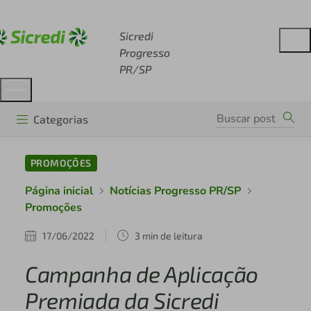
Acesse sicredi.com.br
Sicredi
Progresso
PR/SP
Categorias
PROMOÇÕES
Página inicial
Notícias Progresso PR/SP
Promoções
17/06/2022
3 min de leitura
Campanha de Aplicação
Premiada da Sicredi