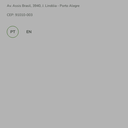
Av. Assis Brasil, 3940, J. Lindóia - Porto Alegre
CEP: 91010-003
PT
EN