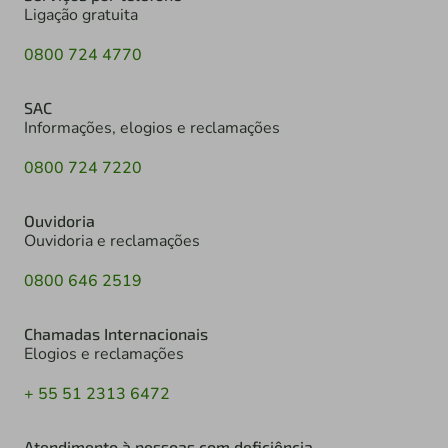
Ligação gratuita
0800 724 4770
SAC
Informações, elogios e reclamações
0800 724 7220
Ouvidoria
Ouvidoria e reclamações
0800 646 2519
Chamadas Internacionais
Elogios e reclamações
+ 55 51 2313 6472
Atendimento à pessoas com deficiência