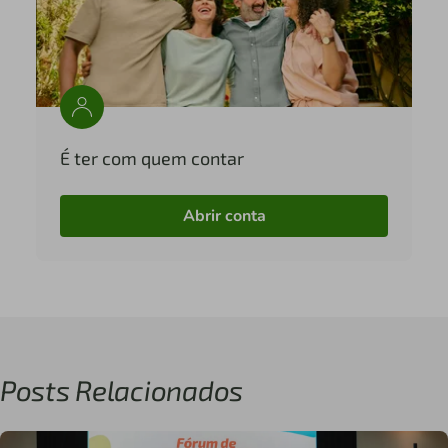
É ter com quem contar
Abrir conta
Posts Relacionados