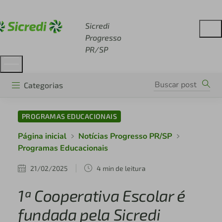
Acesse sicredi.com.br
Sicredi
Progresso
PR/SP
Categorias
PROGRAMAS EDUCACIONAIS
Página inicial
Notícias Progresso PR/SP
Programas Educacionais
21/02/2025
4 min de leitura
1ª Cooperativa Escolar é
fundada pela Sicredi