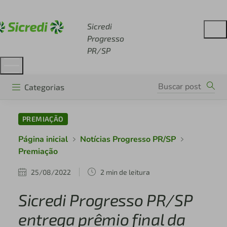
Acesse sicredi.com.br
Sicredi
Progresso
PR/SP
Categorias
PREMIAÇÃO
Página inicial
Notícias Progresso PR/SP
Premiação
25/08/2022
2 min de leitura
Sicredi Progresso PR/SP
entrega prêmio final da