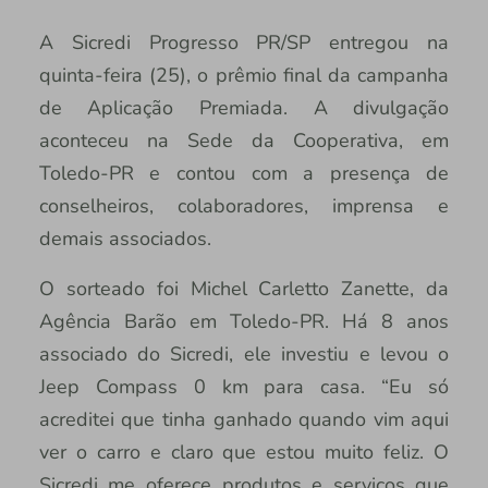
A Sicredi Progresso PR/SP entregou na
quinta-feira (25), o prêmio final da campanha
de Aplicação Premiada. A divulgação
aconteceu na Sede da Cooperativa, em
Toledo-PR e contou com a presença de
conselheiros, colaboradores, imprensa e
demais associados.
O sorteado foi Michel Carletto Zanette, da
Agência Barão em Toledo-PR. Há 8 anos
associado do Sicredi, ele investiu e levou o
Jeep Compass 0 km para casa. “Eu só
acreditei que tinha ganhado quando vim aqui
ver o carro e claro que estou muito feliz. O
Sicredi me oferece produtos e serviços que