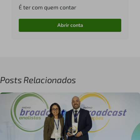
É ter com quem contar
Abrir conta
Posts Relacionados