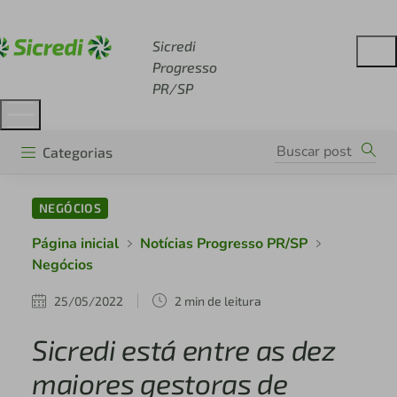
Acesse sicredi.com.br
Sicredi
Progresso
PR/SP
Categorias
NEGÓCIOS
Página inicial
Notícias Progresso PR/SP
Negócios
25/05/2022
2 min de leitura
Sicredi está entre as dez
maiores gestoras de