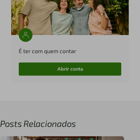
É ter com quem contar
Abrir conta
Posts Relacionados