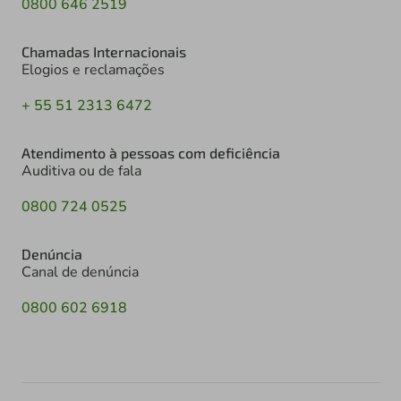
0800 646 2519
Chamadas Internacionais
Elogios e reclamações
+ 55 51 2313 6472
Atendimento à pessoas com deficiência
Auditiva ou de fala
0800 724 0525
Denúncia
Canal de denúncia
0800 602 6918