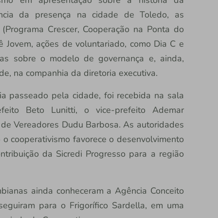
ância da presença na cidade de Toledo, as
s (Programa Crescer, Cooperação na Ponta do
tê Jovem, ações de voluntariado, como Dia C e
idas sobre o modelo de governança e, ainda,
e, na companhia da diretoria executiva.
ia passeado pela cidade, foi recebida na sala
feito Beto Lunitti, o vice-prefeito Ademar
 de Vereadores Dudu Barbosa. As autoridades
 o cooperativismo favorece o desenvolvimento
contribuição da Sicredi Progresso para a região
mbianas ainda conheceram a Agência Conceito
seguiram para o Frigorífico Sardella, em uma