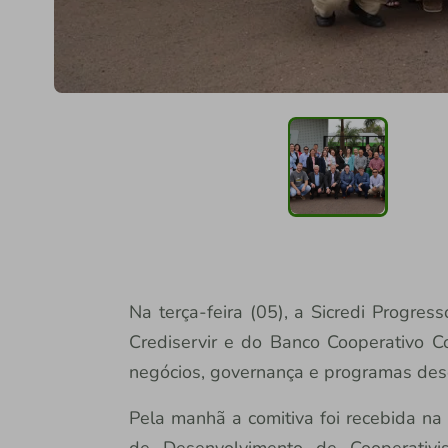
Na terça-feira (05), a Sicredi Progre
Crediservir e do Banco Cooperativo C
negócios, governança e programas des
Pela manhã a comitiva foi recebida na
de Desenvolvimento de Cooperativ