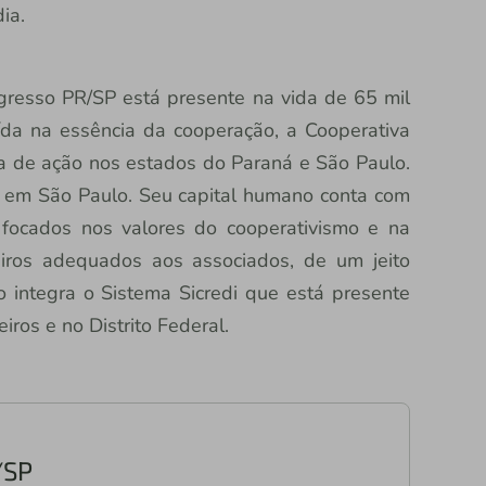
ia.
gresso PR/SP está presente na vida de 65 mil
ída na essência da cooperação, a Cooperativa
ea de ação nos estados do Paraná e São Paulo.
8 em São Paulo. Seu capital humano conta com
focados nos valores do cooperativismo e na
eiros adequados aos associados, de um jeito
o integra o Sistema Sicredi que está presente
iros e no Distrito Federal.
/SP