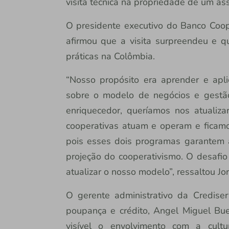
visita técnica na propriedade de um as
O presidente executivo do Banco Coop
afirmou que a visita surpreendeu e qu
práticas na Colômbia.
“Nosso propósito era aprender e apli
sobre o modelo de negócios e gestão
enriquecedor, queríamos nos atualiza
cooperativas atuam e operam e ficam
pois esses dois programas garantem a
projeção do cooperativismo. O desafio 
atualizar o nosso modelo”, ressaltou Jo
O gerente administrativo da Crediser
poupança e crédito, Angel Miguel Bue
visível o envolvimento com a cultur