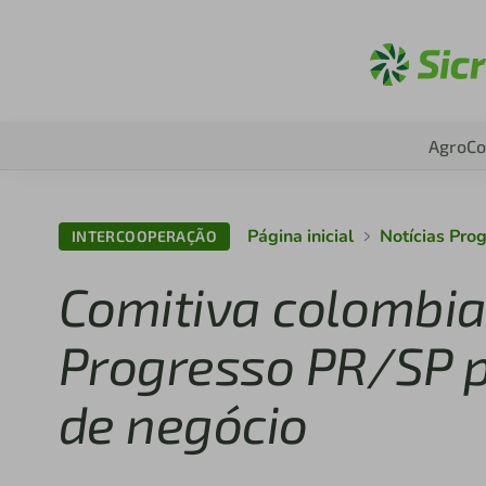
Ac
Agro
Co
Página inicial
Notícias Pro
INTERCOOPERAÇÃO
Comitiva colombian
Progresso PR/SP 
de negócio