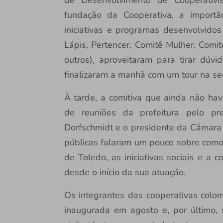
fundação da Cooperativa, a import
iniciativas e programas desenvolvido
Lápis, Pertencer, Comitê Mulher, Comi
outros), aproveitaram para tirar dúv
finalizaram a manhã com um tour na sed
À tarde, a comitiva que ainda não hav
de reuniões da prefeitura pelo pre
Dorfschmidt e o presidente da Câmara
públicas falaram um pouco sobre como
de Toledo, as iniciativas sociais e a 
desde o início da sua atuação.
Os integrantes das cooperativas colo
inaugurada em agosto e, por último, 