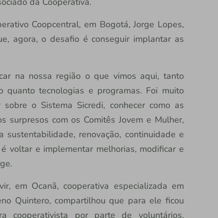
sociado da Cooperativa.
erativo Coopcentral, em Bogotá, Jorge Lopes,
e, agora, o desafio é conseguir implantar as
car na nossa região o que vimos aqui, tanto
 quanto tecnologias e programas. Foi muito
r sobre o Sistema Sicredi, conhecer como as
os surpresos com os Comitês Jovem e Mulher,
 sustentabilidade, renovação, continuidade e
é voltar e implementar melhorias, modificar e
rge.
vir, em Ocanã, cooperativa especializada em
no Quintero, compartilhou que para ele ficou
a cooperativista por parte de voluntários,