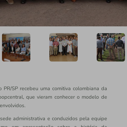
sso PR/SP recebeu uma comitiva colombiana da
oopcentral, que vieram conhecer o modelo de
envolvidos.
 sede administrativa e conduzidos pela equipe
ismo em apresentação sobre a história da