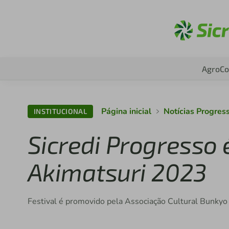
Ac
Agro
Co
Página inicial
Notícias Progres
INSTITUCIONAL
Sicredi Progresso 
Akimatsuri 2023
Festival é promovido pela Associação Cultural Bunky