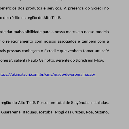
benefícios dos produtos e serviços. A presença do Sicredi no
de crédito na região do Alto Tietê.
dade dar mais visibilidade para a nossa marca e o nosso modelo
ver o relacionamento com nossos associados e também com a
mais pessoas conheçam o Sicredi e que venham tomar um café
esa”, salienta Paulo Galhotto, gerente do Sicredi em Mogi.
ttps://akimatsuri.com.br/cms/grade-de-programacao/
egião do Alto Tietê. Possui um total de 8 agências instaladas
,
, Guararema, Itaquaquecetuba, Mogi das Cruzes, Poá, Suzano,