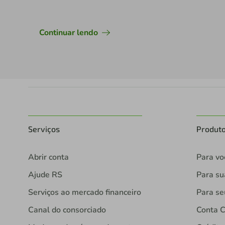
Continuar lendo
Serviços
Produt
Abrir conta
Para vo
Ajude RS
Para s
Serviços ao mercado financeiro
Para se
Canal do consorciado
Conta C