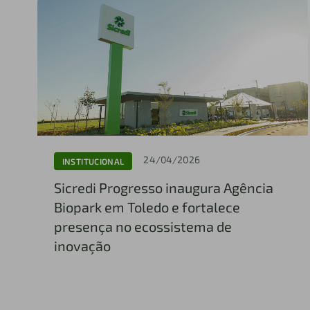
24/04/2026
INSTITUCIONAL
Sicredi Progresso inaugura Agência
Biopark em Toledo e fortalece
presença no ecossistema de
inovação