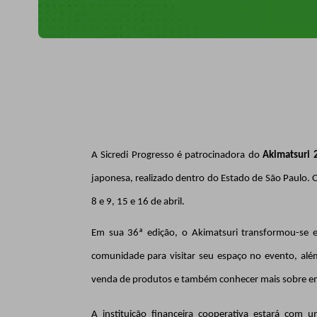
A Sicredi Progresso é patrocinadora do
Akimatsuri 
japonesa, realizado dentro do Estado de São Paulo.
8 e 9, 15 e 16 de abril.
Em sua 36ª edição, o Akimatsuri transformou-se em
comunidade para visitar seu espaço no evento, além 
venda de produtos e também conhecer mais sobre empr
A instituição financeira cooperativa estará com 