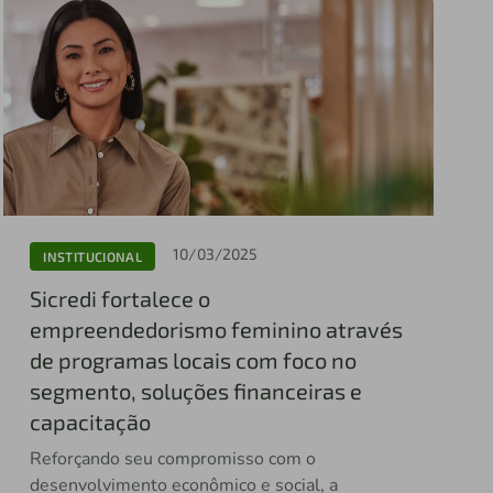
10/03/2025
INSTITUCIONAL
Sicredi fortalece o
empreendedorismo feminino através
de programas locais com foco no
segmento, soluções financeiras e
capacitação
Reforçando seu compromisso com o
desenvolvimento econômico e social, a