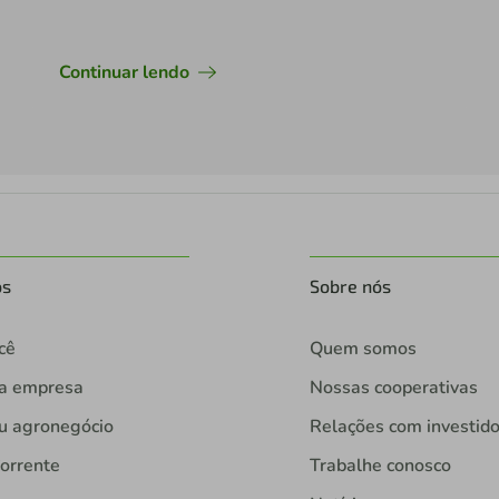
Continuar lendo
os
Sobre nós
cê
Quem somos
ua empresa
Nossas cooperativas
u agronegócio
Relações com investid
orrente
Trabalhe conosco