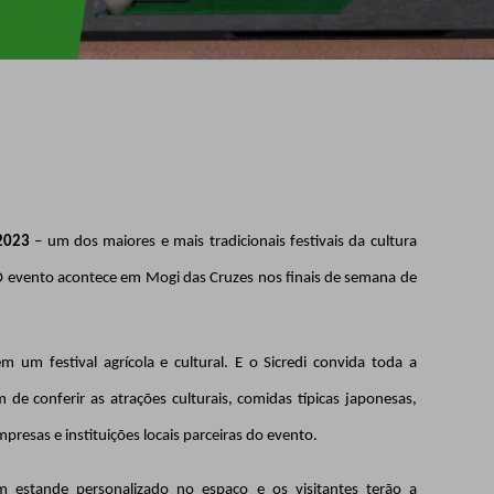
2023
–
um dos
maiores e mais tradicionais festivais da cultura
 O evento acontece em Mogi das Cruzes nos finais de semana de
 um festival agrícola e cultural. E o Sicredi convida toda a
de conferir as atrações culturais, comidas típicas japonesas,
esas e instituições locais parceiras do evento.
um estande personalizado no espaço e os visitantes terão a