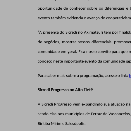
oportunidade de conhecer sobre os diferenciais e 
evento também evidencia o avanço do cooperativismo 
“A presença do Sicredi no Akimatsuri tem por finali
de negócios, mostrar nossos diferenciais, promo
comunidade em geral. Fica nosso convite para que 
conosco neste importante evento da comunidade japon
Para saber mais sobre a programação, acesse o link:
h
Sicredi Progresso no Alto Tietê
A Sicredi Progresso vem expandindo sua atuação na r
sendo elas nos
municípios de Ferraz de Vasconcelos
Biritiba Mirim e Salesópolis.