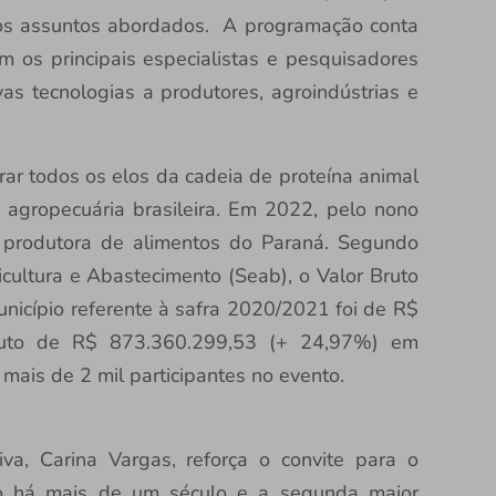
 os assuntos abordados. A programação conta
m os principais especialistas e pesquisadores
s tecnologias a produtores, agroindústrias e
ar todos os elos da cadeia de proteína animal
agropecuária brasileira. Em 2022, pelo nono
r produtora de alimentos do Paraná. Segundo
cultura e Abastecimento (Seab), o Valor Bruto
icípio referente à safra 2020/2021 foi de R$
oluto de R$ 873.360.299,53 (+ 24,97%) em
 mais de 2 mil participantes no evento.
va, Carina Vargas, reforça o convite para o
gro há mais de um século e a segunda maior