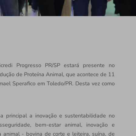
icredi Progresso PR/SP estará presente no
dução de Proteína Animal, que acontece de 11
smael Sperafico em Toledo/PR. Desta vez como
 principal a inovação e sustentabilidade no
sseguridade, bem-estar animal, inovação e
 animal - bovina de corte e leiteira, suína, de