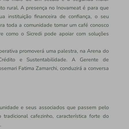
édito rural. A presença no Inovameat é para que
 instituição financeira de confiança, o seu
para toda a comunidade tomar um café conosco
e como o Sicredi pode apoiar com soluções
erativa promoverá uma palestra, na Arena do
Crédito e Sustentabilidade. A Gerente de
semari Fatima Zamarchi, conduzirá a conversa
munidade e seus associados que passem pelo
radicional cafezinho, característica forte do
o.