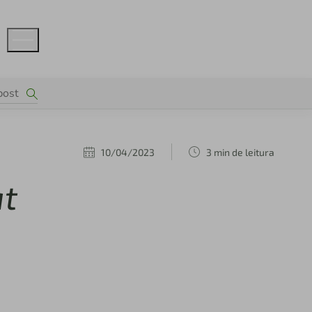
10/04/2023
3 min de leitura
at