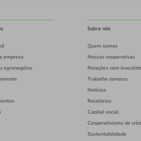
os
Sobre nós
cê
Quem somos
ua empresa
Nossas cooperativas
u agronegócio
Relações com investid
orrente
Trabalhe conosco
Notícias
mentos
Relatórios
s
Capital social
Cooperativismo de créd
Sustentabilidade