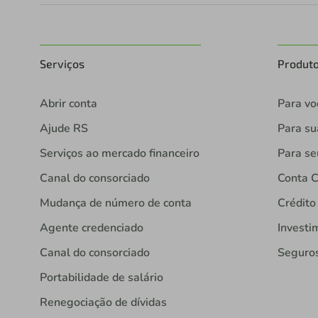
Serviços
Produt
Abrir conta
Para vo
Ajude RS
Para s
Serviços ao mercado financeiro
Para se
Canal do consorciado
Conta C
Mudança de número de conta
Crédito
Agente credenciado
Investi
Canal do consorciado
Seguro
Portabilidade de salário
Renegociação de dívidas