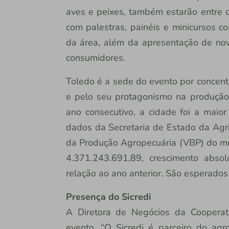
aves e peixes, também estarão entre
com palestras, painéis e minicursos co
da área, além da apresentação de nova
consumidores.
Toledo é a sede do evento por concentr
e pelo seu protagonismo na produção 
ano consecutivo, a cidade foi a maio
dados da Secretaria de Estado da Agri
da Produção Agropecuária (VBP) do mun
4.371.243.691,89, crescimento abs
relação ao ano anterior. São esperados
Presença do Sicredi
A Diretora de Negócios da Cooperati
evento. “O Sicredi é parceiro do a