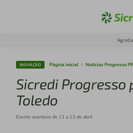
Ac
Agro
Co
Página inicial
Notícias Progresso P
INOVAÇÃO
Sicredi Progresso
Toledo
Evento acontece de 11 a 13 de abril