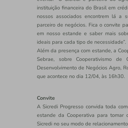
instituição financeira do Brasil em cr
nossos associados encontrem lá a sua
parceiro de negócios. Fica o convite 
em nosso estande e saber mais sobr
ideais para cada tipo de necessidade”.
Além da presença com estande, a Coop
Sebrae, sobre Cooperativismo de 
Desenvolvimento de Negócios Agro, Ro
que acontece no dia 12/04, às 16h30.
Convite
A Sicredi Progresso convida toda co
estande da Cooperativa para tomar o t
Sicredi no seu modo de relacionament