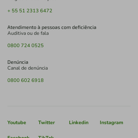
+ 55 51 2313 6472
Atendimento à pessoas com deficiência
Auditiva ou de fala
0800 724 0525
Denúncia
Canal de denúncia
0800 602 6918
Youtube
Twitter
Linkedin
Instagram
Facebook
TikTok