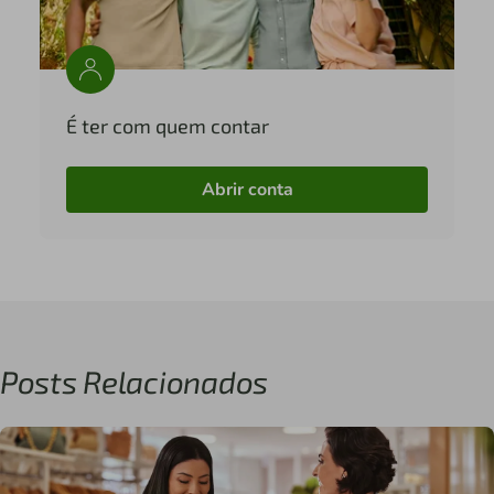
É ter com quem contar
Abrir conta
Posts Relacionados