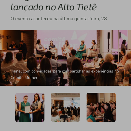
lançado no Alto Tietê
O evento aconteceu na última quinta-feira, 28
Painel com convidadas para compartilhar as experiências no
Comitê Mulher