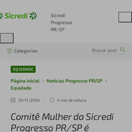
Acesse sicredi.com.br
Sicredi
Progresso
PR/SP
Categorias
EQUIDADE
Página inicial
Notícias Progresso PR/SP
Equidade
29/11/2024
4 min de leitura
Comitê Mulher da Sicredi
Progresso PR/SP é