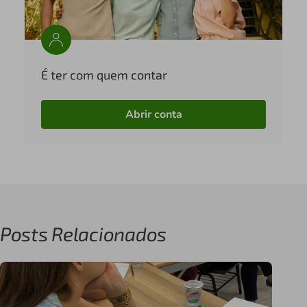
É ter com quem contar
Abrir conta
Posts Relacionados