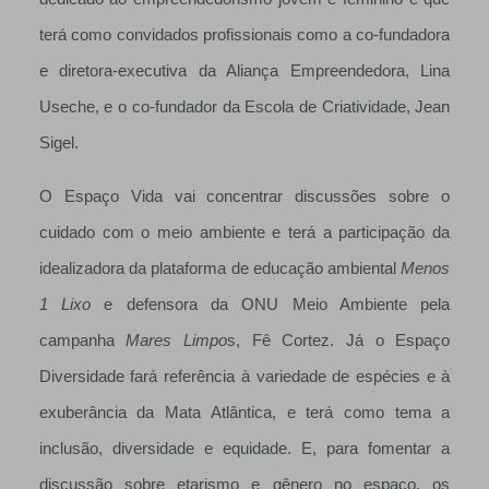
terá como convidados profissionais como a co-fundadora
e diretora-executiva da Aliança Empreendedora, Lina
Useche, e o co-fundador da Escola de Criatividade, Jean
Sigel.
O Espaço Vida vai concentrar discussões sobre o
cuidado com o meio ambiente e terá a participação da
idealizadora da plataforma de educação ambiental
Menos
1 Lixo
e defensora da ONU Meio Ambiente pela
campanha
Mares Limpo
s, Fê Cortez. Já o Espaço
Diversidade fará referência à variedade de espécies e à
exuberância da Mata Atlântica, e terá como tema a
inclusão, diversidade e equidade. E, para fomentar a
discussão sobre etarismo e gênero no espaço, os