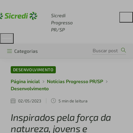
Acesse sicredi.com.br
Sicredi
Progresso
PR/SP
Categorias
DESENVOLVIMENTO
Página inicial
Notícias Progresso PR/SP
Desenvolvimento
02/05/2023
5 min de leitura
Inspirados pela força da
natureza, jovens e