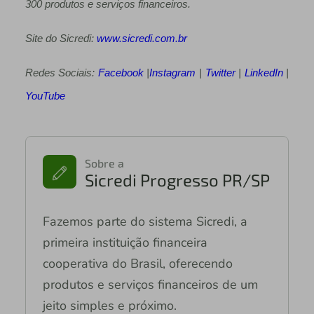
300 produtos e serviços financeiros.
Site do Sicredi:
www.sicredi.com.br
Redes Sociais:
Facebook
|
Instagram
|
Twitter
|
LinkedIn
|
YouTube
Sobre a
Sicredi Progresso PR/SP
Fazemos parte do sistema Sicredi, a
primeira instituição financeira
cooperativa do Brasil, oferecendo
produtos e serviços financeiros de um
jeito simples e próximo.