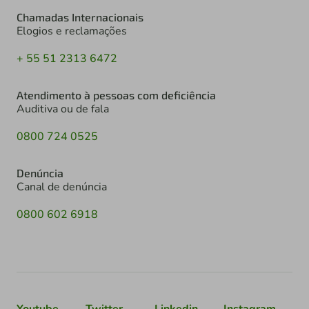
Chamadas Internacionais
Elogios e reclamações
+ 55 51 2313 6472
Atendimento à pessoas com deficiência
Auditiva ou de fala
0800 724 0525
Denúncia
Canal de denúncia
0800 602 6918
Youtube
Twitter
Linkedin
Instagram