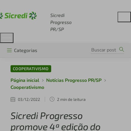
Acesse sicredi.com.br
Sicredi
Progresso
PR/SP
Categorias
COOPERATIVISMO
Página inicial
Notícias Progresso PR/SP
Cooperativismo
03/12/2022
2 min de leitura
Sicredi Progresso
promove 4ª edição do