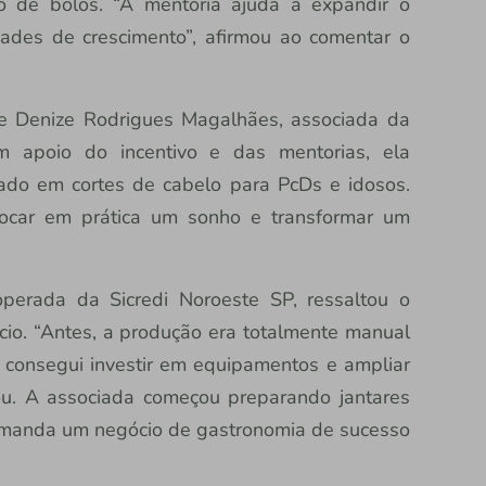
o de bolos. “A mentoria ajuda a expandir o
dades de crescimento”, afirmou ao comentar o
e Denize Rodrigues Magalhães, associada da
om apoio do incentivo e das mentorias, ela
ado em cortes de cabelo para PcDs e idosos.
locar em prática um sonho e transformar um
operada da Sicredi Noroeste SP, ressaltou o
cio. “Antes, a produção era totalmente manual
, consegui investir em equipamentos e ampliar
cou. A associada começou preparando jantares
comanda um negócio de gastronomia de sucesso