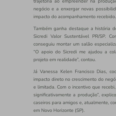
trajetória ao empreender na produçã
negócio e a enxergar novas possibili
impacto do acompanhamento recebido.
Também ganha destaque a história d
Sicredi Valor Sustentável PR/SP. C
conseguiu montar um salão especializ
“O apoio do Sicredi me ajudou a co
projeto em realidade”, contou.
Já Vanessa Kelen Francisco Dias, co
impacto direto no crescimento do negó
e limitada. Com o incentivo que recebi
significativamente a produção”, expli
caseiros para amigos e, atualmente, 
em Novo Horizonte (SP).