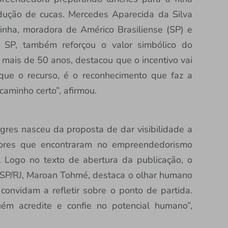
odução de cucas. Mercedes Aparecida da Silva
nha, moradora de Américo Brasiliense (SP) e
 SP, também reforçou o valor simbólico do
 mais de 50 anos, destacou que o incentivo vai
 que o recurso, é o reconhecimento que faz a
caminho certo”, afirmou.
gres nasceu da proposta de dar visibilidade a
edores que encontraram no empreendedorismo
 Logo no texto de abertura da publicação, o
R/SP/RJ, Maroan Tohmé, destaca o olhar humano
 convidam a refletir sobre o ponto de partida.
m acredite e confie no potencial humano”,