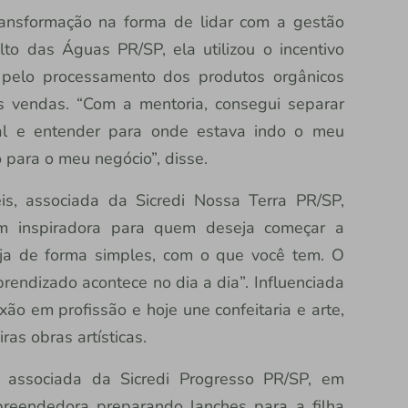
ansformação na forma de lidar com a gestão
lto das Águas PR/SP, ela utilizou o incentivo
 pelo processamento dos produtos orgânicos
as vendas. “Com a mentoria, consegui separar
al e entender para onde estava indo o meu
 para o meu negócio”, disse.
s, associada da Sicredi Nossa Terra PR/SP,
 inspiradora para quem deseja começar a
a de forma simples, com o que você tem. O
endizado acontece no dia a dia”. Influenciada
xão em profissão e hoje une confeitaria e arte,
as obras artísticas.
 associada da Sicredi Progresso PR/SP, em
mpreendedora preparando lanches para a filha