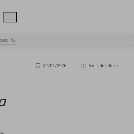
22/05/2026
6 min de leitura
ia