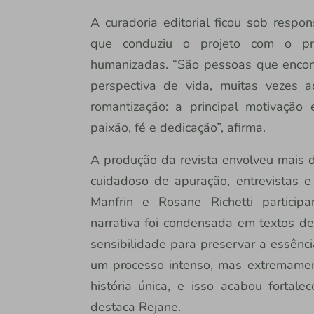
A curadoria editorial ficou sob respon
que conduziu o projeto com o prop
humanizadas. “São pessoas que enco
perspectiva de vida, muitas vezes 
romantização: a principal motivaçã
paixão, fé e dedicação”, afirma.
A produção da revista envolveu mais 
cuidadoso de apuração, entrevistas e 
Manfrin e Rosane Richetti partici
narrativa foi condensada em textos d
sensibilidade para preservar a essênc
um processo intenso, mas extremame
história única, e isso acabou fortale
destaca Rejane.