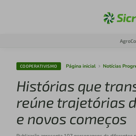
Ac
Agro
Co
Página inicial
Notícias Prog
COOPERATIVISMO
Histórias que tra
reúne trajetórias 
e novos começos