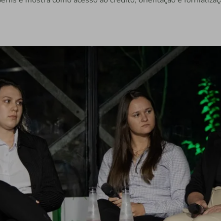
rfis e mostra como acesso ao crédito, orientação e formalizaç