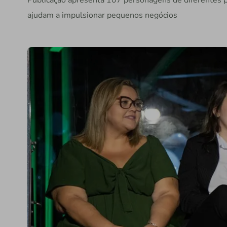
Publicação apresenta 107 personagens de diferentes pe
ajudam a impulsionar pequenos negócios