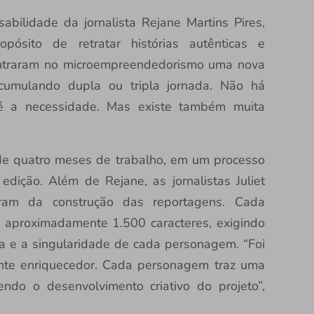
sabilidade da jornalista Rejane Martins Pires,
ósito de retratar histórias autênticas e
ntraram no microempreendedorismo uma nova
acumulando dupla ou tripla jornada. Não há
o é a necessidade. Mas existe também muita
de quatro meses de trabalho, em um processo
edição. Além de Rejane, as jornalistas Juliet
param da construção das reportagens. Cada
e aproximadamente 1.500 caracteres, exigindo
ia e a singularidade de cada personagem. “Foi
nte enriquecedor. Cada personagem traz uma
cendo o desenvolvimento criativo do projeto”,