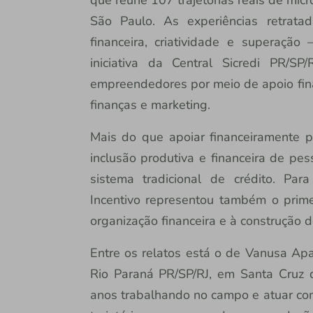
São Paulo. As experiências retrat
financeira, criatividade e superação
iniciativa da Central Sicredi PR/S
empreendedores por meio de apoio fina
finanças e marketing.
Mais do que apoiar financeiramente p
inclusão produtiva e financeira de p
sistema tradicional de crédito. Par
Incentivo representou também o prime
organização financeira e à construção d
Entre os relatos está o de Vanusa Apa
Rio Paraná PR/SP/RJ, em Santa Cruz 
anos trabalhando no campo e atuar co