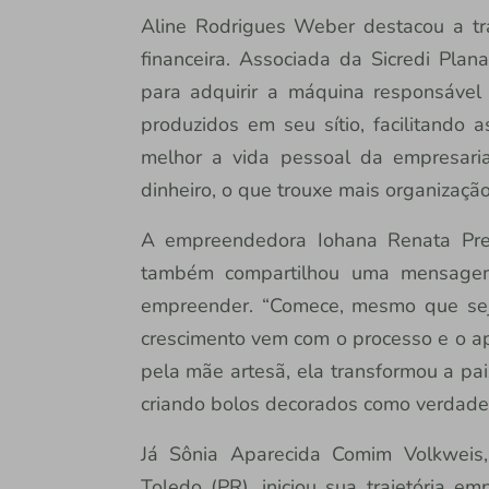
Aline Rodrigues Weber destacou a tr
financeira. Associada da Sicredi Plana
para adquirir a máquina responsável
produzidos em seu sítio, facilitando 
melhor a vida pessoal da empresari
dinheiro, o que trouxe mais organização
A empreendedora Iohana Renata Prei
também compartilhou uma mensagem
empreender. “Comece, mesmo que sej
crescimento vem com o processo e o apr
pela mãe artesã, ela transformou a pai
criando bolos decorados como verdadeir
Já Sônia Aparecida Comim Volkweis,
Toledo (PR), iniciou sua trajetória e