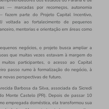
adas — marcadas por recomeços, autonomia
 — fazem parte do Projeto Capital Incentivo,
P/RJ voltada ao fortalecimento de pequenos
nceiro, mentorias e orientação em áreas como
equenos negócios, o projeto busca ampliar a
essoas que muitas vezes estavam à margem do
a muitos participantes, o acesso ao Capital
iro passo rumo à formalização do negócio, à
e novas perspectivas de futuro.
recida Barbosa da Silva, associada da Sicredi
do Monte Castelo (PR). Depois de passar 10
mo empregada doméstica, ela transformou sua