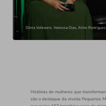
Sônia Volkweis, Vanessa Dias, Aline Rodrigue
Histórias de mulheres que transforma
são o destaque da revista Pequenos Mi
que reúne 107 trajetórias reais de mi