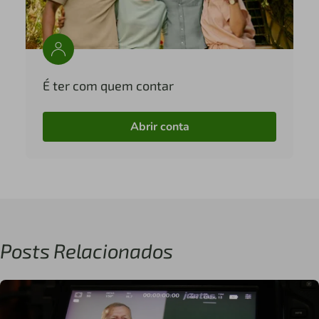
É ter com quem contar
Abrir conta
Posts Relacionados