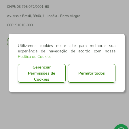
CNPJ: 03.795.072/0001-60
Av. Assis Brasil, 3940, J. Lindóia - Porto Alegre
CEP: 91010-003
PT
EN
Utilizamos cookies neste site para melhorar sua
experiência de navegação de acordo com nossa
Política de Cookies
.
Gerenciar
Permissões de
Permitir todos
Cookies