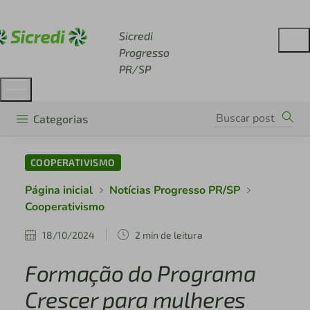
Acesse sicredi.com.br
Sicredi
Progresso
PR/SP
Categorias
COOPERATIVISMO
Página inicial
Notícias Progresso PR/SP
Cooperativismo
18/10/2024
2 min de leitura
Formação do Programa
Crescer para mulheres