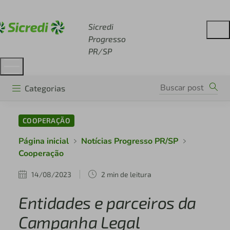
Acesse sicredi.com.br
Sicredi
Progresso
PR/SP
Categorias
COOPERAÇÃO
Página inicial
Notícias Progresso PR/SP
Cooperação
14/08/2023
2 min de leitura
Entidades e parceiros da
Campanha Legal