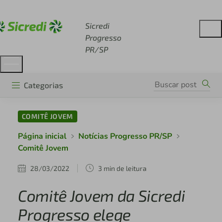
Acesse sicredi.com.br
Sicredi
Progresso
PR/SP
Categorias
COMITÊ JOVEM
Página inicial
Notícias Progresso PR/SP
Comitê Jovem
28/03/2022
3 min de leitura
Comitê Jovem da Sicredi
Progresso elege