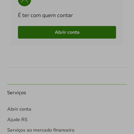
É ter com quem contar
Abrir conta
Serviços
Abrir conta
Ajude RS
Serviços ao mercado financeiro