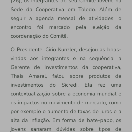
(26), os integrantes do seu Comitê Jovem, na
Sede da Cooperativa em Toledo. Além de
seguir a agenda mensal de atividades, o
encontro foi marcado pela eleição da
coordenação do Comitê.
O Presidente, Cirio Kunzler, desejou as boas-
vindas aos integrantes e na sequência, a
Gerente de Investimentos da cooperativa,
Thais Amaral, falou sobre produtos de
investimentos do Sicredi. Ela fez uma
contextualização sobre a economia mundial e
os impactos no movimento de mercado, como
por exemplo o aumento de taxas de juros e a
alta da inflação. Em forma de bate-papo, os
jovens sanaram dúvidas sobre tipos de