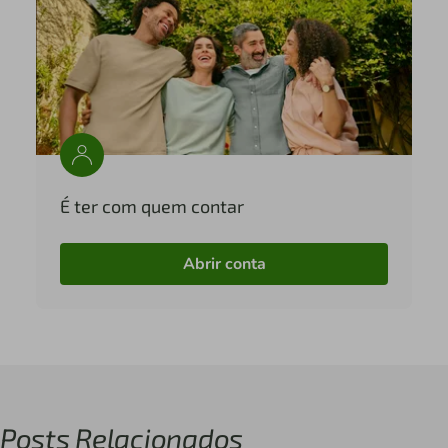
É ter com quem contar
Abrir conta
Posts Relacionados