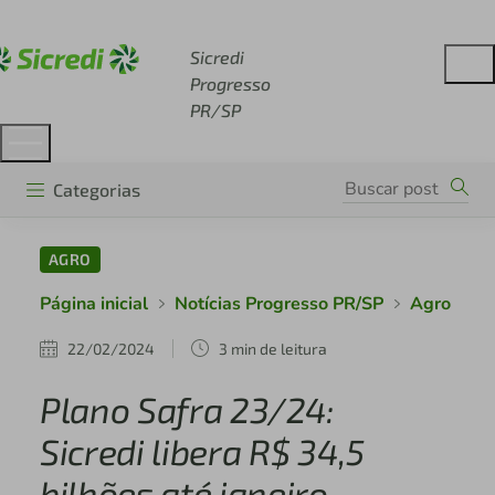
Acesse sicredi.com.br
Sicredi
Progresso
PR/SP
Categorias
AGRO
Página inicial
Notícias Progresso PR/SP
Agro
22/02/2024
3 min de leitura
Plano Safra 23/24:
Sicredi libera R$ 34,5
bilhões até janeiro