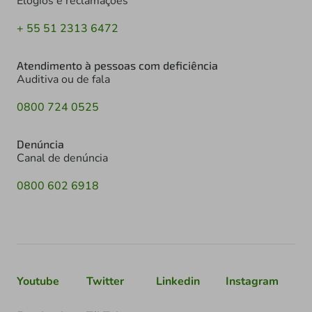
Elogios e reclamações
+ 55 51 2313 6472
Atendimento à pessoas com deficiência
Auditiva ou de fala
0800 724 0525
Denúncia
Canal de denúncia
0800 602 6918
Youtube
Twitter
Linkedin
Instagram