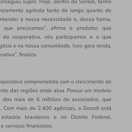
conseguiu suprir. Hoje, dentro do Sicredi, tenho
nciamento agrícola tanto de longo quanto de
entender a nossa necessidade e, dessa forma,
s que precisamos”, afirma o produtor, que
da cooperativa, nós participamos e o que
ócio e na nossa comunidade. Isso gera renda,
tiva”, finaliza.
 cooperativa comprometida com o crescimento de
nto das regiões onde atua. Possui um modelo
ão dos mais de 6 milhões de associados, que
 Com mais de 2.400 agências, o Sicredi está
stados brasileiros e no Distrito Federal,
e serviços financeiros.