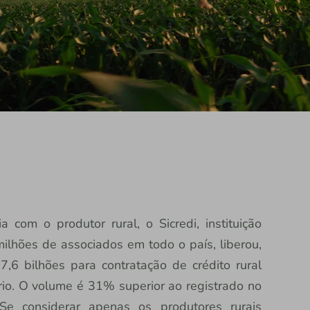
com o produtor rural, o Sicredi, instituição
ilhões de associados em todo o país, liberou,
,6 bilhões para contratação de crédito rural
rio. O volume é 31% superior ao registrado no
e considerar apenas os produtores rurais