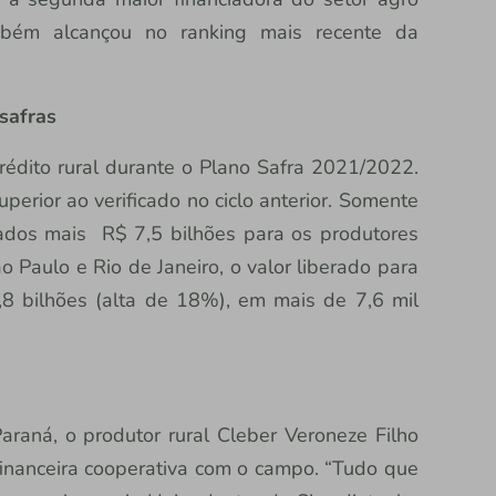
ambém alcançou no ranking mais recente da
safras
rédito rural durante o Plano Safra 2021/2022.
perior ao verificado no ciclo anterior. Somente
erados mais R$ 7,5 bilhões para os produtores
 Paulo e Rio de Janeiro, o valor liberado para
8 bilhões (alta de 18%), em mais de 7,6 mil
araná, o produtor rural Cleber Veroneze Filho
financeira cooperativa com o campo. “Tudo que