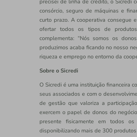
precisei de linha de crédito, o Sicredi 
consórcio, seguro de máquinas e fina
curto prazo. A cooperativa consegue 
ofertar todos os tipos de produto
complementa: “Nós somos os donos 
produzimos acaba ficando no nosso neg
riqueza e emprego no entorno da coopera
Sobre o Sicredi
O Sicredi é uma instituição financeira
seus associados e com o desenvolvime
de gestão que valoriza a participaç
exercem o papel de donos do negócio.
presente fisicamente em todos os e
disponibilizando mais de 300 produtos 