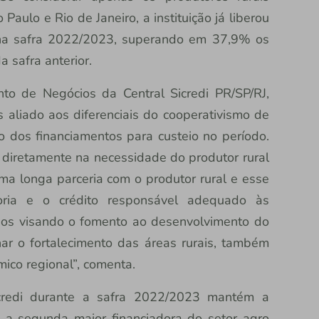
aulo e Rio de Janeiro, a instituição já liberou
 na safra 2022/2023, superando em 37,9% os
 safra anterior.
o de Negócios da Central Sicredi PR/SP/RJ,
as aliado aos diferenciais do cooperativismo de
o dos financiamentos para custeio no período.
 diretamente na necessidade do produtor rural
ma longa parceria com o produtor rural e esse
ltoria e o crédito responsável adequado às
dos visando o fomento ao desenvolvimento do
ar o fortalecimento das áreas rurais, também
ico regional”, comenta.
icredi durante a safra 2022/2023 mantém a
mo a segunda maior financiadora do setor agro