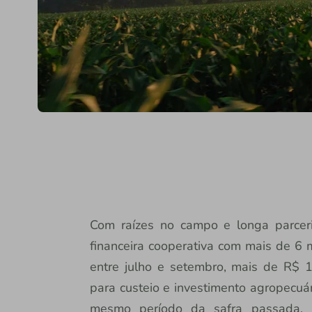
Com raízes no campo e longa parceria 
financeira cooperativa com mais de 6 m
entre julho e setembro, mais de R$ 17
para custeio e investimento agropecuá
mesmo período da safra passada. S