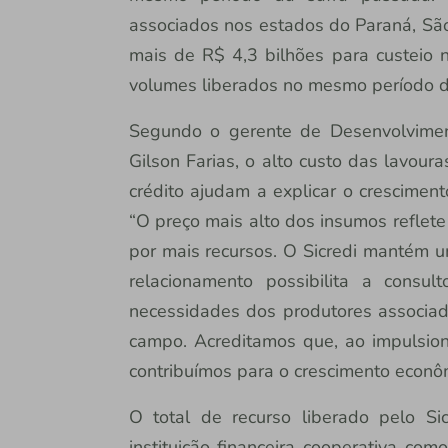
associados nos estados do Paraná, São P
mais de R$ 4,3 bilhões para custeio
volumes liberados no mesmo período da
Segundo o gerente de Desenvolviment
Gilson Farias, o alto custo das lavour
crédito ajudam a explicar o cresciment
“O preço mais alto dos insumos reflete
por mais recursos. O Sicredi mantém u
relacionamento possibilita a consu
necessidades dos produtores associa
campo. Acreditamos que, ao impulsion
contribuímos para o crescimento econôm
O total de recurso liberado pelo S
instituição financeira cooperativa co