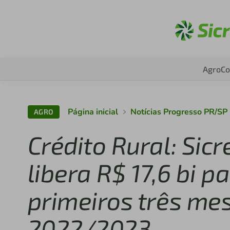
Ac
Agro
Co
Página inicial
Notícias Progresso PR/SP
AGRO
Crédito Rural: Sicr
libera R$ 17,6 bi p
primeiros três me
2022/2023