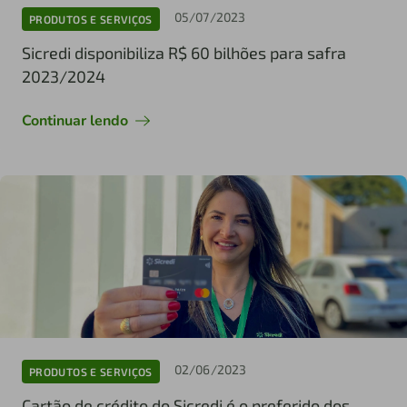
05/07/2023
PRODUTOS E SERVIÇOS
Sicredi disponibiliza R$ 60 bilhões para safra
2023/2024
Continuar lendo
02/06/2023
PRODUTOS E SERVIÇOS
Cartão de crédito do Sicredi é o preferido dos