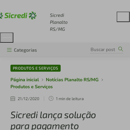
Acesse sicredi.com.br
Sicredi
Planalto
RS/MG
Categorias
PRODUTOS E SERVIÇOS
Página inicial
Notícias Planalto RS/MG
Produtos e Serviços
21/12/2020
1 min de leitura
Sicredi lança solução
para pagamento