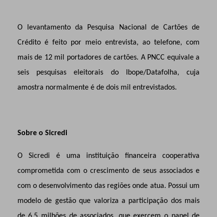
O levantamento da Pesquisa Nacional de Cartões de
Crédito é feito por meio entrevista, ao telefone, com
mais de 12 mil portadores de cartões. A PNCC equivale a
seis pesquisas eleitorais do Ibope/Datafolha, cuja
amostra normalmente é de dois mil entrevistados.
Sobre o Sicredi
O Sicredi é uma instituição financeira cooperativa
comprometida com o crescimento de seus associados e
com o desenvolvimento das regiões onde atua. Possui um
modelo de gestão que valoriza a participação dos mais
de 6,5 milhões de associados, que exercem o papel de