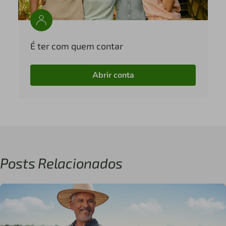
É ter com quem contar
Abrir conta
Posts Relacionados