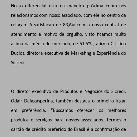
Nosso diferencial está na maneira próxima como nos
relacionamos com nosso associado, com ele no centro da
relação. A satisfação de 83,6% com a nossa central de
atendimento é motivo de orgulho, visto ficamos muito
acima da média de mercado, de 61,5%”, afirma Cristina
Duclos, diretora executiva de Marketing e Experiência do
Sicredi.
O diretor executivo de Produtos e Negócios do Sicredi,
Odair Dalagasperina, também destaca o primeiro lugar
em preferência. “Buscamos oferecer os melhores
produtos e serviços para nossos associados. Termos o
cartão de crédito preferido do Brasil é a confirmação de