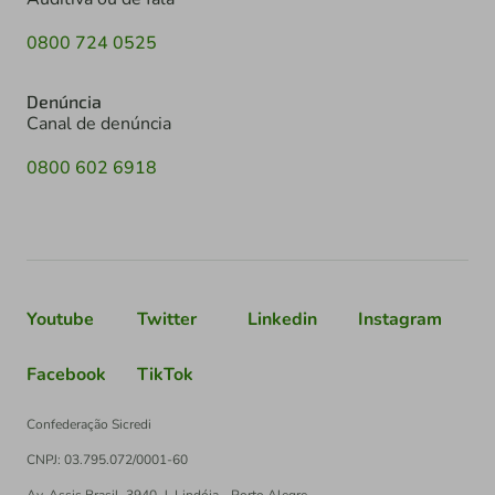
0800 724 0525
Denúncia
Canal de denúncia
0800 602 6918
Youtube
Twitter
Linkedin
Instagram
Facebook
TikTok
Confederação Sicredi
CNPJ: 03.795.072/0001-60
Av. Assis Brasil, 3940, J. Lindóia - Porto Alegre