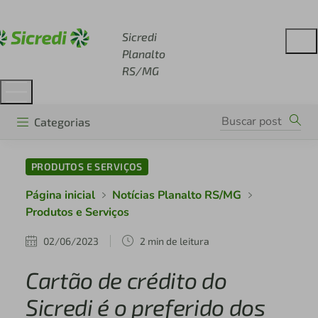
Acesse sicredi.com.br
Sicredi
Planalto
RS/MG
Categorias
PRODUTOS E SERVIÇOS
Página inicial
Notícias Planalto RS/MG
Produtos e Serviços
02/06/2023
2 min de leitura
Cartão de crédito do
Sicredi é o preferido dos