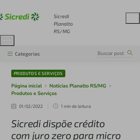
Acesse sicredi.com.br
Sicredi
Planalto
RS/MG
Categorias
PRODUTOS E SERVIÇOS
Página inicial
Notícias Planalto RS/MG
Produtos e Serviços
01/02/2022
1 min de leitura
Sicredi dispõe crédito
com juro zero para micro