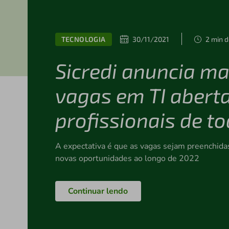
TECNOLOGIA
30/11/2021
2 min d
Sicredi anuncia ma
vagas em TI abert
profissionais de to
A expectativa é que as vagas sejam preenchida
novas oportunidades ao longo de 2022
Continuar lendo