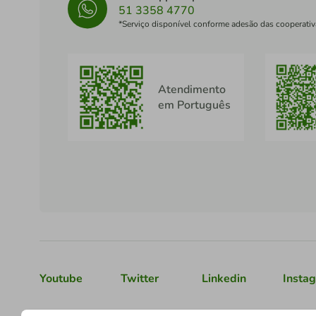
51 3358 4770
*Serviço disponível conforme adesão das cooperativ
Atendimento
em Português
Youtube
Twitter
Linkedin
Insta