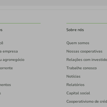
os
Sobre nós
cê
Quem somos
ua empresa
Nossas cooperativas
u agronegócio
Relações com investid
orrente
Trabalhe conosco
Notícias
mentos
Relatórios
s
Capital social
Cooperativismo de créd