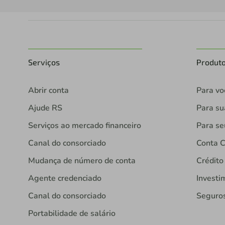
Serviços
Produt
Abrir conta
Para vo
Ajude RS
Para s
Serviços ao mercado financeiro
Para se
Canal do consorciado
Conta C
Mudança de número de conta
Crédito
Agente credenciado
Investi
Canal do consorciado
Seguro
Portabilidade de salário