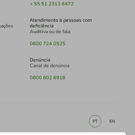
+ 55 51 2313 6472
Atendimento à pessoas com
mações
deficiência
Auditiva ou de fala
0800 724 0525
Denúncia
Canal de denúncia
0800 602 6918
PT
EN