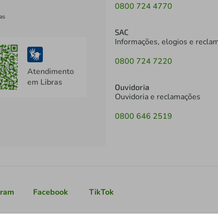
0800 724 4770
as
SAC
Informações, elogios e recla
0800 724 7220
Atendimento
em Libras
Ouvidoria
Ouvidoria e reclamações
0800 646 2519
gram
Facebook
TikTok