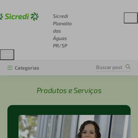
Acesse sicredi.com.br
Sicredi
Planalto
das
Águas
PR/SP
Categorias
Produtos e Serviços