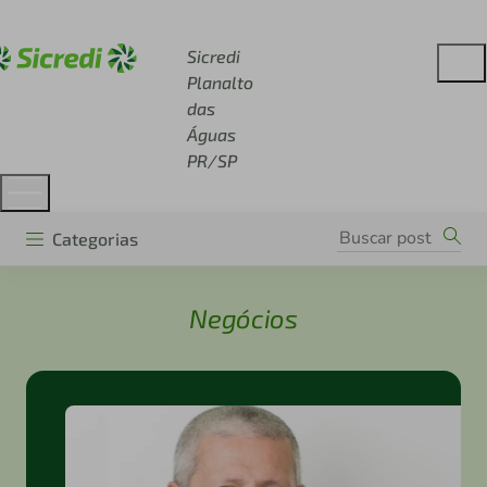
Acesse sicredi.com.br
Sicredi
Planalto
das
Águas
PR/SP
Categorias
Negócios