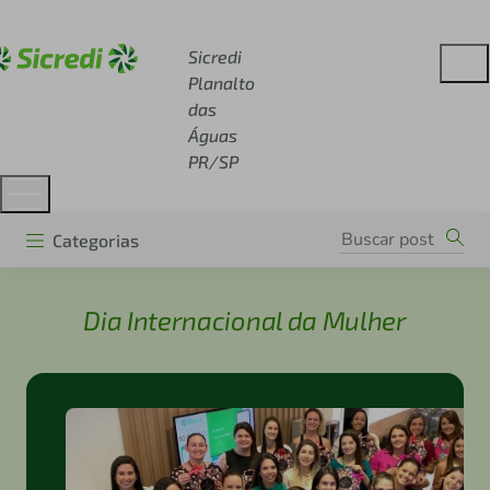
Acesse sicredi.com.br
Sicredi
Planalto
das
Águas
PR/SP
Categorias
Dia Internacional da Mulher