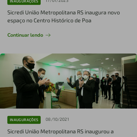
17/01/2023
INAUGURAÇÕES
Sicredi União Metropolitana RS inaugura novo
espaço no Centro Histórico de Poa
Continuar lendo
08/10/2021
INAUGURAÇÕES
Sicredi União Metropolitana RS inaugurou a