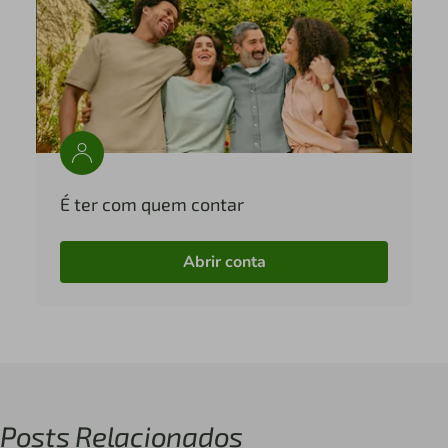
É ter com quem contar
Abrir conta
Posts Relacionados