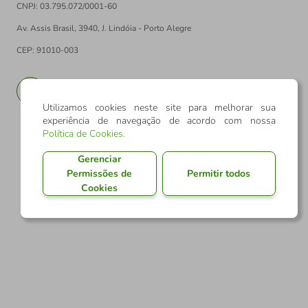
CNPJ: 03.795.072/0001-60
Av. Assis Brasil, 3940, J. Lindóia - Porto Alegre
CEP: 91010-003
PT
EN
Utilizamos cookies neste site para melhorar sua
experiência de navegação de acordo com nossa
Política de Cookies
.
Gerenciar
Permissões de
Permitir todos
Cookies