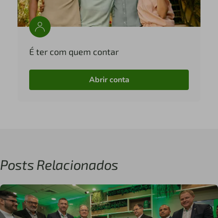
É ter com quem contar
Abrir conta
Posts Relacionados